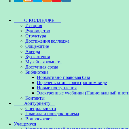
О КОЛЛЕДЖЕ
История
Руководство
Структура
Достижения колледжа
Общежитие
Аренда
Бухгалтерия
Музейная комната
Доступная среда
Библиотека
Нормативно-правовая база
Перечень книг в электронном виде
Новые поступления
Электронные учебники (Национальный инсти
Контакты
Абитуриенту
Специальности
Правила и порядок приема
Вопрос-ответ
Учащемуся