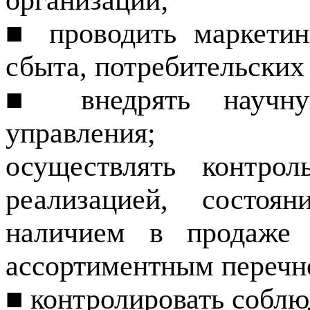
организаций;
■ проводить маркетин
сбыта, потребительских
■ внедрять научну
управления;
осуществлять контрол
реализацией, состоя
наличием в продаже 
ассорти­ментным перечн
■ контролировать соблю