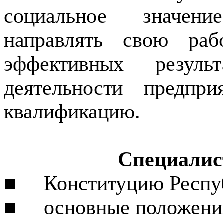
социальное значени
направлять свою раб
эффективных резул
деятельности пред­пр
квалификацию.
Специалист
■
Конституцию Респу
■
основные положени