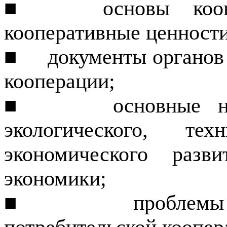
■
основы кооп
кооперативные ценности
■
документы органов
кооперации;
■
основные н
экологического, тех
экономического разви
экономики;
■
проблемы