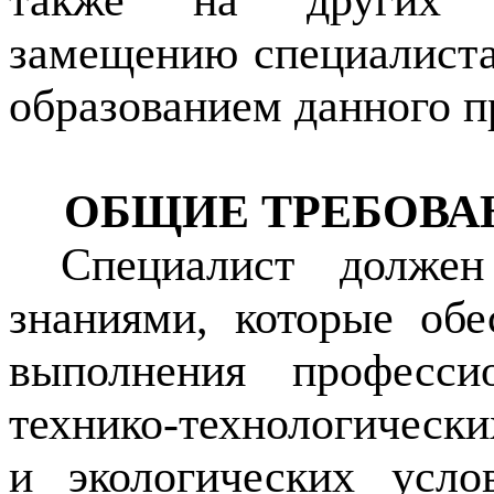
также на других д
замещению специалист
образованием данного п
ОБЩИЕ ТРЕБОВА
Специалист должен
знаниями, которые обе
выполнения професси
технико-технологическ
и экологических усло