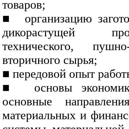
товаров;
■
организацию загот
дикорастущей про
технического, пушн
вторичного сы­рья;
■ передовой опыт работ
■
основы экономик
основные направления
материальных и финанс