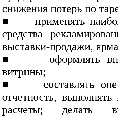
снижения потерь по таре
■
применять наибо
средства рекламирован
выставки-продажи, ярмар
■
оформлять
в
витрины;
■
составлять оп
отчетность, выполнять
расчеты; делать 