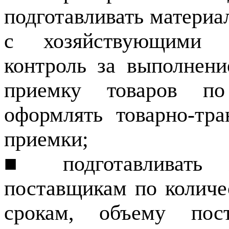
подготавливать материа
с хозяйствующими с
контроль за выполнени
приемку товаров по
оформлять то­варно-тр
приемки;
■ подготавливать 
поставщикам по количест
срокам, объему пос