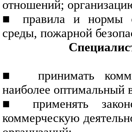
отношений; организацию
■ правила и нормы о
среды, пожарной безопас
Специалист
■
принимать комм
наиболее оптимальный 
■ применять законод
коммерческую деятельн