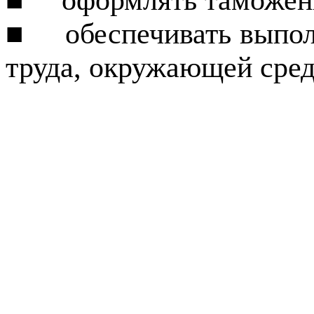
■
оформлять таможен
■
обеспечивать выпо
труда, окружающей сре­