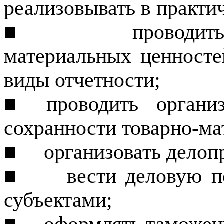
реализовывать в практич
■
проводит
материальных ценносте
виды отчетности;
■ проводить организ
сохранности товарно-ма
■
организовать делоп
■
вести деловую 
субъектами;