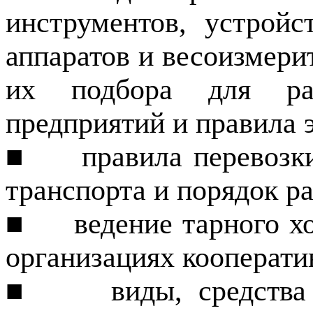
инструментов, устрой
аппаратов и
весоизмери
их подбора для ра
предприятий и правила 
■
правила перевозк
транспорта и порядок рас
■
ведение тарного х
организациях кооператив
■
виды, средств