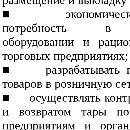
размещение и выкладку 
■
экономичес
потребность в то
оборудовании и рацио
торго­вых предприятиях;
■
разрабатывать
товаров в розничную сет
■
осуществлять конт
и возвратом тары по
предприятиям и орган