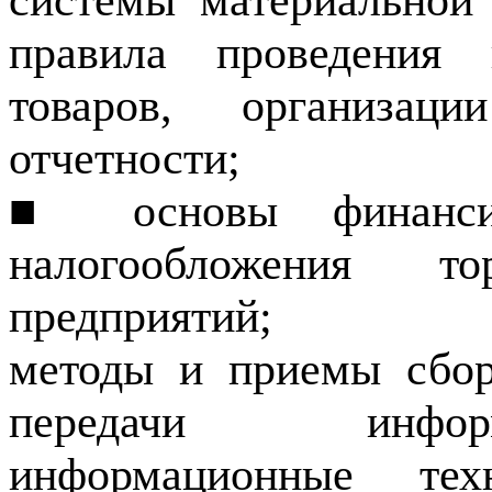
системы материальной 
правила проведения 
товаров, организац
отчетности;
■ основы финансир
налогообложения т
предприятий;
методы и приемы сбор
передачи инфор
информационные те