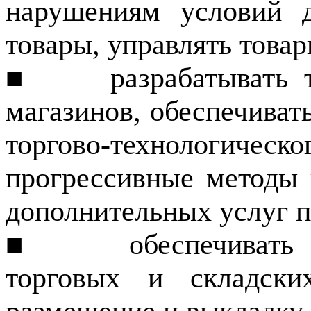
нарушени­ям условий 
товары, управлять това
■
разрабатывать 
магазинов, обеспечиват
торгово-технологиче
прогрессивные методы 
дополнительных услуг п
■
обеспечивать
торговых и складских