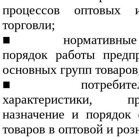
процессов оптовых и
торговли;
■
нормативные
порядок работы предп
основных групп товаров
■
потребит
характеристики, пр
назначение и порядок
товаров в опто­вой и ро