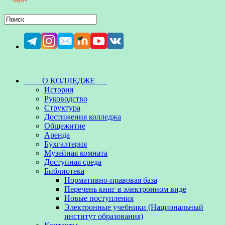
О КОЛЛЕДЖЕ
История
Руководство
Структура
Достижения колледжа
Общежитие
Аренда
Бухгалтерия
Музейная комната
Доступная среда
Библиотека
Нормативно-правовая база
Перечень книг в электронном виде
Новые поступления
Электронные учебники (Национальный
институт образования)