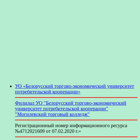
УО «Белорусский торгово-экономический университет
потребительской кооперации»
Филилал УО "Белорусский торгово-экономический
университет потребительской кооперации"
"Могилевский торговый колледж"
Регистрационный номер информационного ресурса
№4712021609 от 07.02.2020 г.»