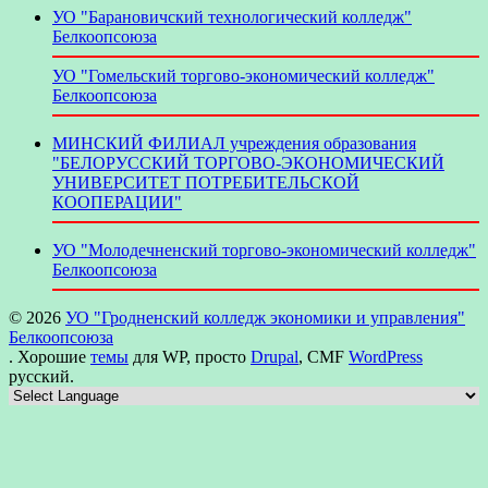
УО "Барановичский технологический колледж"
Белкоопсоюза
УО "Гомельский торгово-экономический колледж"
Белкоопсоюза
МИНСКИЙ ФИЛИАЛ учреждения образования
"БЕЛОРУССКИЙ ТОРГОВО-ЭКОНОМИЧЕСКИЙ
УНИВЕРСИТЕТ ПОТРЕБИТЕЛЬСКОЙ
КООПЕРАЦИИ"
УО "Молодечненский торгово-экономический колледж"
Белкоопсоюза
© 2026
УО "Гродненский колледж экономики и управления"
Белкоопсоюза
. Хорошие
темы
для WP, просто
Drupal
, CMF
WordPress
русский.