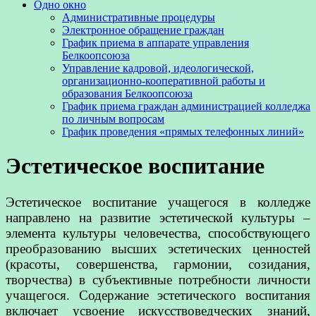
Одно окно
Административные процедуры
Электронное обращение граждан
График приема в аппарате управления
Белкоопсоюза
Управление кадровой, идеологической,
организационно-кооперативной работы и
образования Белкоопсоюза
График приема граждан администрацией колледжа
по личным вопросам
График проведения «прямых телефонных линий»
Эстетическое воспитание
Эстетическое воспитание учащегося в колледже
направлено на развитие эстетической культуры –
элемента культуры человечества, способствующего
преобразованию высших эстетических ценностей
(красоты, совершенства, гармонии, созидания,
творчества) в субъективные потребности личности
учащегося. Содержание эстетического воспитания
включает усвоение искусствоведческих знаний,