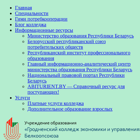
Главная
Специальности
Гимн потребкооперации
Блог колледжа
Информационные ресурсы
Министерство образования Республики Беларусь
Белорусский республиканский союз
потребительских обществ
Республиканский институт профессионального
образования
Главный информационно-аналитический центр
министерства образования Республики Беларусь
Национальный правовой портал Республики
Беларусь
ABITURIENT.BY — Справочный ресурс для
поступающих!
Услуги
Платные услуги колледжа
Дополнительное образование взрослых