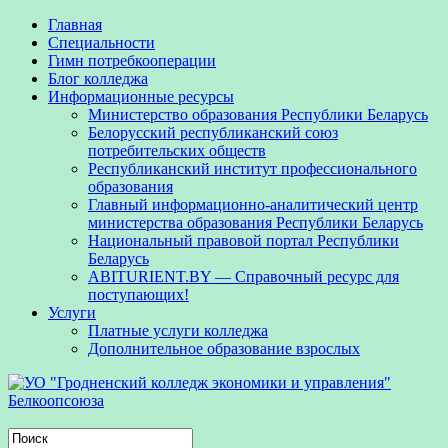
Главная
Специальности
Гимн потребкооперации
Блог колледжа
Информационные ресурсы
Министерство образования Республики Беларусь
Белорусский республиканский союз
потребительских обществ
Республиканский институт профессионального
образования
Главный информационно-аналитический центр
министерства образования Республики Беларусь
Национальный правовой портал Республики
Беларусь
ABITURIENT.BY — Справочный ресурс для
поступающих!
Услуги
Платные услуги колледжа
Дополнительное образование взрослых