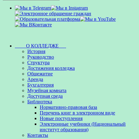
О КОЛЛЕДЖЕ
История
Руководство
Структура
Достижения колледжа
Общежитие
Аренда
Бухгалтерия
Музейная комната
Доступная среда
Библиотека
Нормативно-правовая база
Перечень книг в электронном виде
Новые поступления
Электронные учебники (Национальный
институт образования)
Контакты