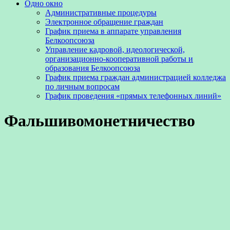
Одно окно
Административные процедуры
Электронное обращение граждан
График приема в аппарате управления
Белкоопсоюза
Управление кадровой, идеологической,
организационно-кооперативной работы и
образования Белкоопсоюза
График приема граждан администрацией колледжа
по личным вопросам
График проведения «прямых телефонных линий»
Фальшивомонетничество