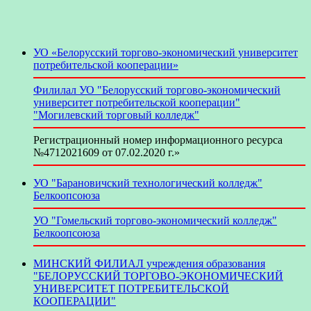
УО «Белорусский торгово-экономический университет
потребительской кооперации»
Филилал УО "Белорусский торгово-экономический
университет потребительской кооперации"
"Могилевский торговый колледж"
Регистрационный номер информационного ресурса
№4712021609 от 07.02.2020 г.»
УО "Барановичский технологический колледж"
Белкоопсоюза
УО "Гомельский торгово-экономический колледж"
Белкоопсоюза
МИНСКИЙ ФИЛИАЛ учреждения образования
"БЕЛОРУССКИЙ ТОРГОВО-ЭКОНОМИЧЕСКИЙ
УНИВЕРСИТЕТ ПОТРЕБИТЕЛЬСКОЙ
КООПЕРАЦИИ"