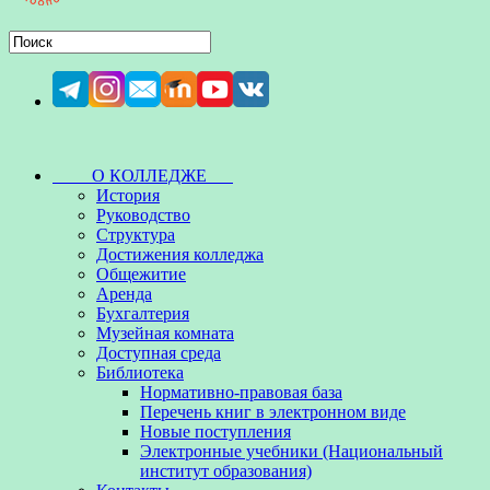
О КОЛЛЕДЖЕ
История
Руководство
Структура
Достижения колледжа
Общежитие
Аренда
Бухгалтерия
Музейная комната
Доступная среда
Библиотека
Нормативно-правовая база
Перечень книг в электронном виде
Новые поступления
Электронные учебники (Национальный
институт образования)