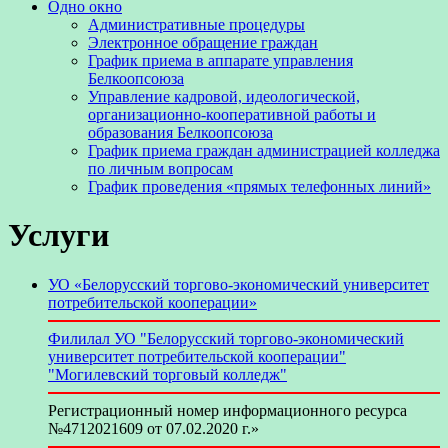
Одно окно
Административные процедуры
Электронное обращение граждан
График приема в аппарате управления
Белкоопсоюза
Управление кадровой, идеологической,
организационно-кооперативной работы и
образования Белкоопсоюза
График приема граждан администрацией колледжа
по личным вопросам
График проведения «прямых телефонных линий»
Услуги
УО «Белорусский торгово-экономический университет
потребительской кооперации»
Филилал УО "Белорусский торгово-экономический
университет потребительской кооперации"
"Могилевский торговый колледж"
Регистрационный номер информационного ресурса
№4712021609 от 07.02.2020 г.»