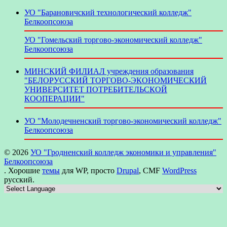
УО "Барановичский технологический колледж"
Белкоопсоюза
УО "Гомельский торгово-экономический колледж"
Белкоопсоюза
МИНСКИЙ ФИЛИАЛ учреждения образования
"БЕЛОРУССКИЙ ТОРГОВО-ЭКОНОМИЧЕСКИЙ
УНИВЕРСИТЕТ ПОТРЕБИТЕЛЬСКОЙ
КООПЕРАЦИИ"
УО "Молодечненский торгово-экономический колледж"
Белкоопсоюза
© 2026
УО "Гродненский колледж экономики и управления"
Белкоопсоюза
. Хорошие
темы
для WP, просто
Drupal
, CMF
WordPress
русский.