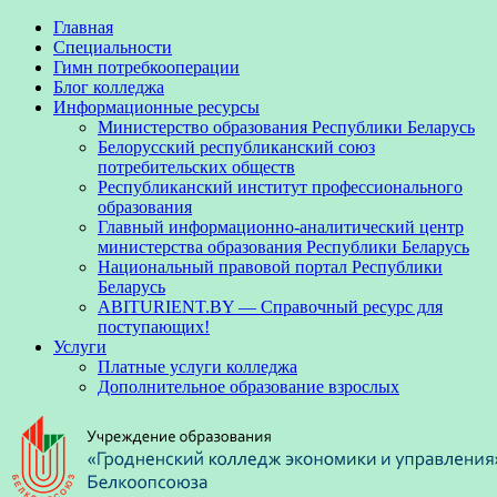
Главная
Специальности
Гимн потребкооперации
Блог колледжа
Информационные ресурсы
Министерство образования Республики Беларусь
Белорусский республиканский союз
потребительских обществ
Республиканский институт профессионального
образования
Главный информационно-аналитический центр
министерства образования Республики Беларусь
Национальный правовой портал Республики
Беларусь
ABITURIENT.BY — Справочный ресурс для
поступающих!
Услуги
Платные услуги колледжа
Дополнительное образование взрослых