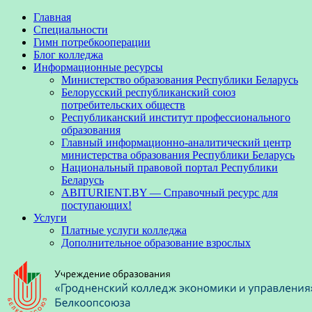
Главная
Специальности
Гимн потребкооперации
Блог колледжа
Информационные ресурсы
Министерство образования Республики Беларусь
Белорусский республиканский союз
потребительских обществ
Республиканский институт профессионального
образования
Главный информационно-аналитический центр
министерства образования Республики Беларусь
Национальный правовой портал Республики
Беларусь
ABITURIENT.BY — Справочный ресурс для
поступающих!
Услуги
Платные услуги колледжа
Дополнительное образование взрослых