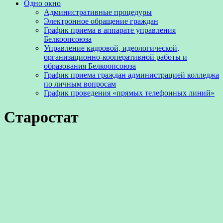
Одно окно
Административные процедуры
Электронное обращение граждан
График приема в аппарате управления
Белкоопсоюза
Управление кадровой, идеологической,
организационно-кооперативной работы и
образования Белкоопсоюза
График приема граждан администрацией колледжа
по личным вопросам
График проведения «прямых телефонных линий»
Старостат