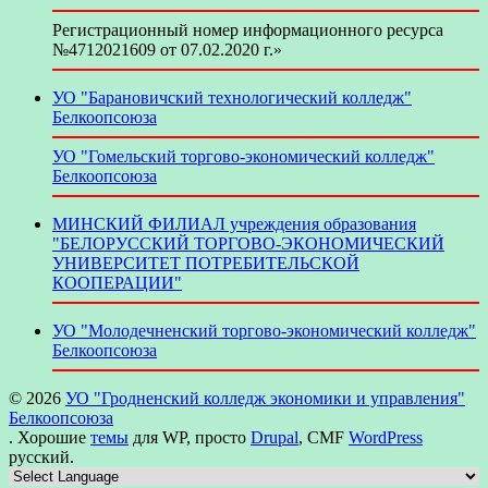
Регистрационный номер информационного ресурса
№4712021609 от 07.02.2020 г.»
УО "Барановичский технологический колледж"
Белкоопсоюза
УО "Гомельский торгово-экономический колледж"
Белкоопсоюза
МИНСКИЙ ФИЛИАЛ учреждения образования
"БЕЛОРУССКИЙ ТОРГОВО-ЭКОНОМИЧЕСКИЙ
УНИВЕРСИТЕТ ПОТРЕБИТЕЛЬСКОЙ
КООПЕРАЦИИ"
УО "Молодечненский торгово-экономический колледж"
Белкоопсоюза
© 2026
УО "Гродненский колледж экономики и управления"
Белкоопсоюза
. Хорошие
темы
для WP, просто
Drupal
, CMF
WordPress
русский.