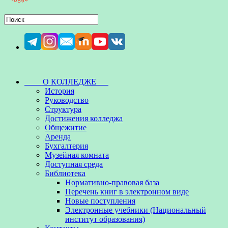
О КОЛЛЕДЖЕ
История
Руководство
Структура
Достижения колледжа
Общежитие
Аренда
Бухгалтерия
Музейная комната
Доступная среда
Библиотека
Нормативно-правовая база
Перечень книг в электронном виде
Новые поступления
Электронные учебники (Национальный
институт образования)