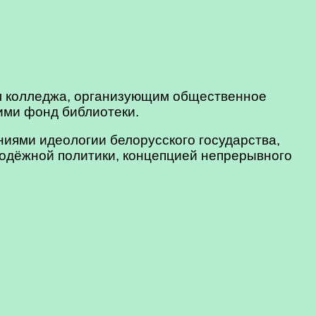
м колледжа, организующим общественное
ими фонд библиотеки.
ми идеологии белорусского государства,
лодёжной политики, концепцией непрерывного