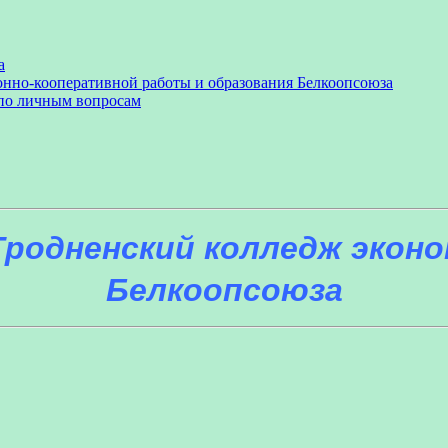
а
онно-кооперативной работы и образования Белкоопсоюза
 по личным вопросам
Гродненский колледж эконо
Белкоопсоюза