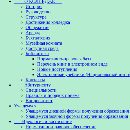
О КОЛЛЕДЖЕ
История
Руководство
Структура
Достижения колледжа
Общежитие
Аренда
Бухгалтерия
Музейная комната
Доступная среда
Библиотека
Нормативно-правовая база
Перечень книг в электронном виде
Новые поступления
Электронные учебники (Национальный инсти
Контакты
Абитуриенту
Специальности
Правила и порядок приема
Вопрос-ответ
Учащемуся
Учащемуся дневной формы получения образования
Учащемуся заочной формы получения образования
Идеология и воспитание
Нормативно-правовое обеспечение