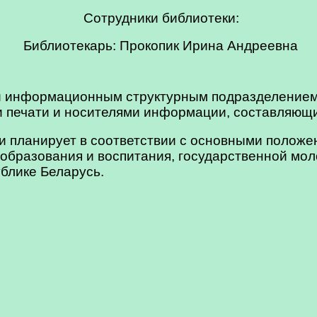
Сотрудники библиотеки:
Библиотекарь: Прокопик Ирина Андреевна
 и информационным структурным подразделение
и печати и носителями информации, составляющ
нирует в соответствии с основными положения
 образования и воспитания, государственной мо
блике Беларусь.