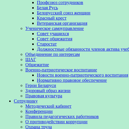
Профсоюз сотрудников
Белая Русь
Белорусский союз женщин
Красный крест
Ветеранская организация
Ученическое самоуправление
Совет учащихся
Совет общежития
Старостат
Должностные обязанности членов актива уче
Объединение по интересам
ШАГ
Общежитие
Военно-патриотическое воспитание
Новости военно-патриотического воспитания
Нормативно правовое обеспечение
Герои Беларуси
Здоровый образ жизни
Правовая культура
Сотруднику
Методический кабинет
Конференции
Правила педагогических работников
О противодействии коррупции
Охрана труда