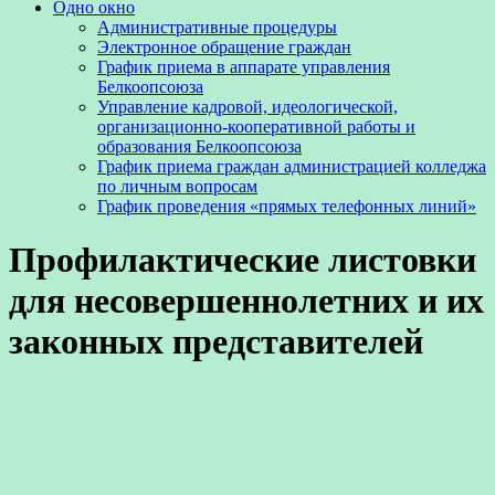
Одно окно
Административные процедуры
Электронное обращение граждан
График приема в аппарате управления
Белкоопсоюза
Управление кадровой, идеологической,
организационно-кооперативной работы и
образования Белкоопсоюза
График приема граждан администрацией колледжа
по личным вопросам
График проведения «прямых телефонных линий»
Профилактические листовки
для несовершеннолетних и их
законных представителей