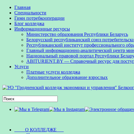
Главная
Специальности
Гимн потребкооперации
Блог колледжа
Информационные ресурсы
Министерство образования Республики Беларусь
Белорусский республиканский союз потребительск
Республиканский институт профессионального обр
Главный информационно-аналитический центр мини
Национальный правовой портал Республики Белар
ABITURIENT.BY — Справочный ресурс для посту
Услуги
Платные услуги колледжа
Дополнительное образование взрослых
О КОЛЛЕДЖЕ