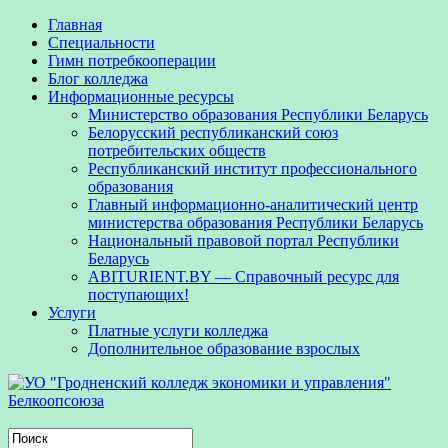
Главная
Специальности
Гимн потребкооперации
Блог колледжа
Информационные ресурсы
Министерство образования Республики Беларусь
Белорусский республиканский союз
потребительских обществ
Республиканский институт профессионального
образования
Главный информационно-аналитический центр
министерства образования Республики Беларусь
Национальный правовой портал Республики
Беларусь
ABITURIENT.BY — Справочный ресурс для
поступающих!
Услуги
Платные услуги колледжа
Дополнительное образование взрослых