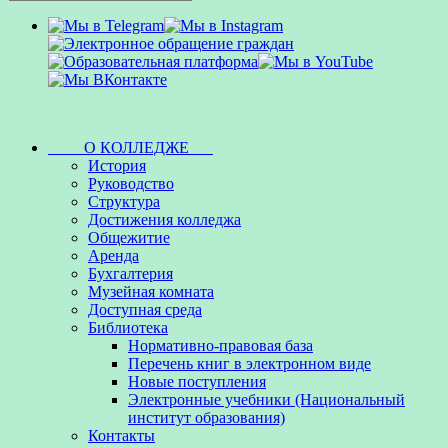
О КОЛЛЕДЖЕ
История
Руководство
Структура
Достижения колледжа
Общежитие
Аренда
Бухгалтерия
Музейная комната
Доступная среда
Библиотека
Нормативно-правовая база
Перечень книг в электронном виде
Новые поступления
Электронные учебники (Национальный
институт образования)
Контакты