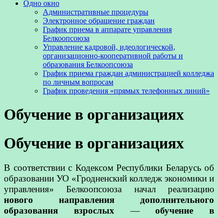
Одно окно
Административные процедуры
Электронное обращение граждан
График приема в аппарате управления
Белкоопсоюза
Управление кадровой, идеологической,
организационно-кооперативной работы и
образования Белкоопсоюза
График приема граждан администрацией колледжа
по личным вопросам
График проведения «прямых телефонных линий»
Обучение в организациях
Обучение в организациях
В соответствии с Кодексом Республики Беларусь об
образовании УО «Гродненский колледж экономики и
управления» Белкоопсоюза начал реализацию
нового направления дополнительного
образования взрослых
—
обучение в