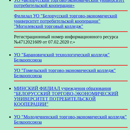
УО «Белорусский торгово-экономический университет
потребительской кооперации»
Филилал УО "Белорусский торгово-экономический
университет потребительской кооперации"
"Могилевский торговый колледж"
Регистрационный номер информационного ресурса
№4712021609 от 07.02.2020 г.»
УО "Барановичский технологический колледж"
Белкоопсоюза
УО "Гомельский торгово-экономический колледж"
Белкоопсоюза
МИНСКИЙ ФИЛИАЛ учреждения образования
"БЕЛОРУССКИЙ ТОРГОВО-ЭКОНОМИЧЕСКИЙ
УНИВЕРСИТЕТ ПОТРЕБИТЕЛЬСКОЙ
КООПЕРАЦИИ"
УО "Молодечненский торгово-экономический колледж"
Белкоопсоюза