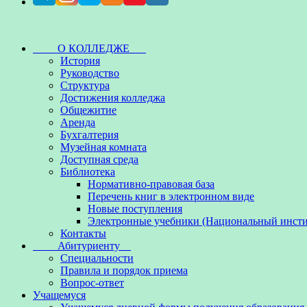
О КОЛЛЕДЖЕ
История
Руководство
Структура
Достижения колледжа
Общежитие
Аренда
Бухгалтерия
Музейная комната
Доступная среда
Библиотека
Нормативно-правовая база
Перечень книг в электронном виде
Новые поступления
Электронные учебники (Национальный инсти
Контакты
Абитуриенту
Специальности
Правила и порядок приема
Вопрос-ответ
Учащемуся