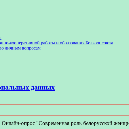
а
онно-кооперативной работы и образования Белкоопсоюза
 по личным вопросам
сональных данных
Онлайн-опрос "Современная роль белорусской женщ