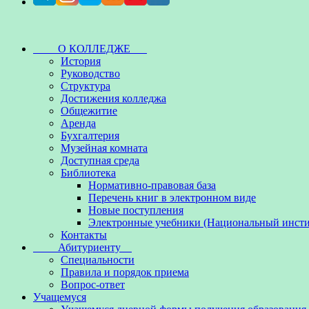
О КОЛЛЕДЖЕ
История
Руководство
Структура
Достижения колледжа
Общежитие
Аренда
Бухгалтерия
Музейная комната
Доступная среда
Библиотека
Нормативно-правовая база
Перечень книг в электронном виде
Новые поступления
Электронные учебники (Национальный инсти
Контакты
Абитуриенту
Специальности
Правила и порядок приема
Вопрос-ответ
Учащемуся