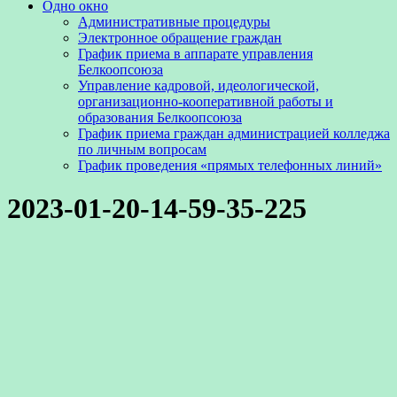
Одно окно
Административные процедуры
Электронное обращение граждан
График приема в аппарате управления
Белкоопсоюза
Управление кадровой, идеологической,
организационно-кооперативной работы и
образования Белкоопсоюза
График приема граждан администрацией колледжа
по личным вопросам
График проведения «прямых телефонных линий»
2023-01-20-14-59-35-225