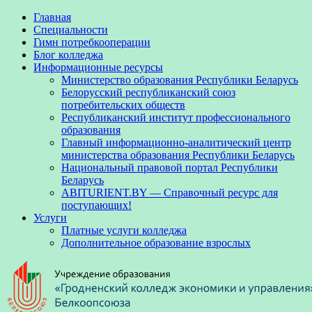
Главная
Специальности
Гимн потребкооперации
Блог колледжа
Информационные ресурсы
Министерство образования Республики Беларусь
Белорусский республиканский союз
потребительских обществ
Республиканский институт профессионального
образования
Главный информационно-аналитический центр
министерства образования Республики Беларусь
Национальный правовой портал Республики
Беларусь
ABITURIENT.BY — Справочный ресурс для
поступающих!
Услуги
Платные услуги колледжа
Дополнительное образование взрослых