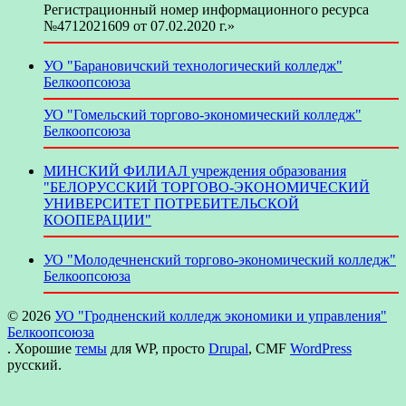
Регистрационный номер информационного ресурса
№4712021609 от 07.02.2020 г.»
УО "Барановичский технологический колледж"
Белкоопсоюза
УО "Гомельский торгово-экономический колледж"
Белкоопсоюза
МИНСКИЙ ФИЛИАЛ учреждения образования
"БЕЛОРУССКИЙ ТОРГОВО-ЭКОНОМИЧЕСКИЙ
УНИВЕРСИТЕТ ПОТРЕБИТЕЛЬСКОЙ
КООПЕРАЦИИ"
УО "Молодечненский торгово-экономический колледж"
Белкоопсоюза
© 2026
УО "Гродненский колледж экономики и управления"
Белкоопсоюза
. Хорошие
темы
для WP, просто
Drupal
, CMF
WordPress
русский.