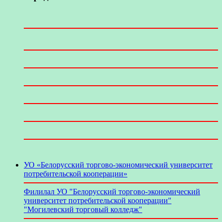
УО «Белорусский торгово-экономический университет
потребительской кооперации»
Филилал УО "Белорусский торгово-экономический
университет потребительской кооперации"
"Могилевский торговый колледж"