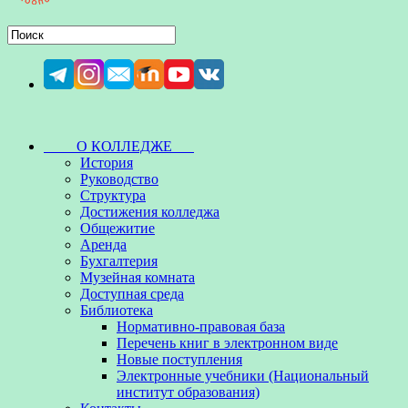
О КОЛЛЕДЖЕ
История
Руководство
Структура
Достижения колледжа
Общежитие
Аренда
Бухгалтерия
Музейная комната
Доступная среда
Библиотека
Нормативно-правовая база
Перечень книг в электронном виде
Новые поступления
Электронные учебники (Национальный
институт образования)