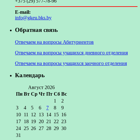
+375 (29) 577-78-96
E-mail:
info@gkeu.bks.by
Обратная связь
Отвечаем на вопросы Абитуриентов
Отвечаем на вопросы учащихся дневного отделения
Отвечаем на вопросы учащихся заочного отделения
Календарь
Август 2026
Пн
Вт
Ср
Чт
Пт
Сб
Вс
1
2
3
4
5
6
7
8
9
10
11
12
13
14
15
16
17
18
19
20
21
22
23
24
25
26
27
28
29
30
31