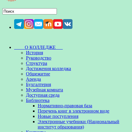
О КОЛЛЕДЖЕ
История
Руководство
Структура
Достижения колледжа
Общежитие
Аренда
Бухгалтерия
Музейная комната
Доступная среда
Библиотека
Нормативно-правовая база
Перечень книг в электронном виде
Новые поступления
Электронные учебники (Национальный
институт образования)