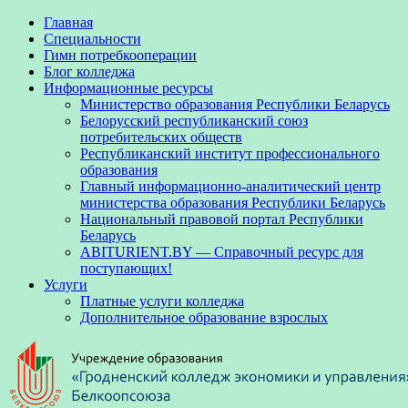
Главная
Специальности
Гимн потребкооперации
Блог колледжа
Информационные ресурсы
Министерство образования Республики Беларусь
Белорусский республиканский союз
потребительских обществ
Республиканский институт профессионального
образования
Главный информационно-аналитический центр
министерства образования Республики Беларусь
Национальный правовой портал Республики
Беларусь
ABITURIENT.BY — Справочный ресурс для
поступающих!
Услуги
Платные услуги колледжа
Дополнительное образование взрослых