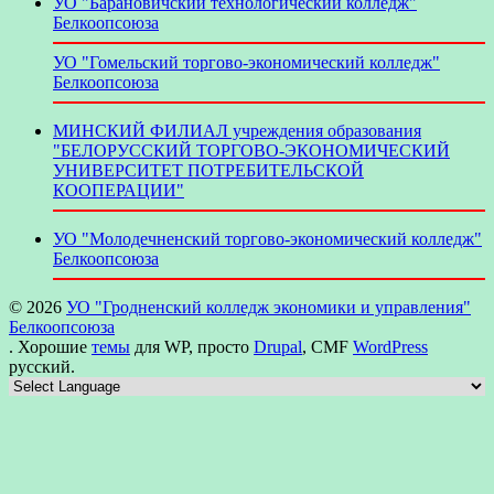
УО "Барановичский технологический колледж"
Белкоопсоюза
УО "Гомельский торгово-экономический колледж"
Белкоопсоюза
МИНСКИЙ ФИЛИАЛ учреждения образования
"БЕЛОРУССКИЙ ТОРГОВО-ЭКОНОМИЧЕСКИЙ
УНИВЕРСИТЕТ ПОТРЕБИТЕЛЬСКОЙ
КООПЕРАЦИИ"
УО "Молодечненский торгово-экономический колледж"
Белкоопсоюза
© 2026
УО "Гродненский колледж экономики и управления"
Белкоопсоюза
. Хорошие
темы
для WP, просто
Drupal
, CMF
WordPress
русский.