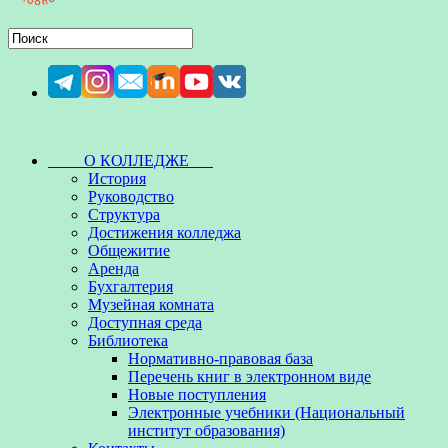
О КОЛЛЕДЖЕ
История
Руководство
Структура
Достижения колледжа
Общежитие
Аренда
Бухгалтерия
Музейная комната
Доступная среда
Библиотека
Нормативно-правовая база
Перечень книг в электронном виде
Новые поступления
Электронные учебники (Национальный
институт образования)