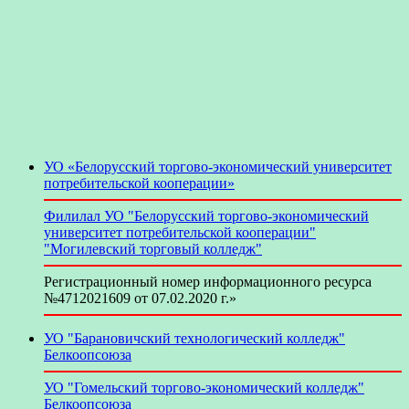
УО «Белорусский торгово-экономический университет
потребительской кооперации»
Филилал УО "Белорусский торгово-экономический
университет потребительской кооперации"
"Могилевский торговый колледж"
Регистрационный номер информационного ресурса
№4712021609 от 07.02.2020 г.»
УО "Барановичский технологический колледж"
Белкоопсоюза
УО "Гомельский торгово-экономический колледж"
Белкоопсоюза