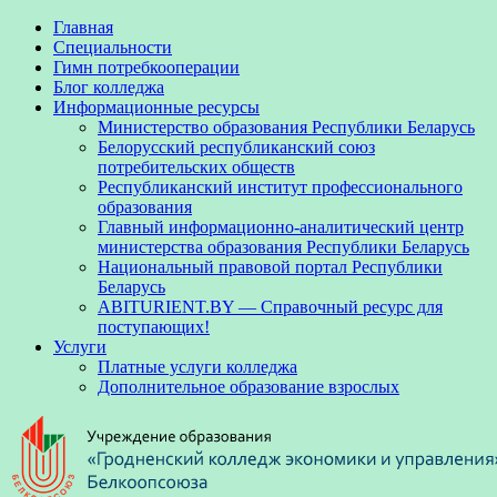
Главная
Специальности
Гимн потребкооперации
Блог колледжа
Информационные ресурсы
Министерство образования Республики Беларусь
Белорусский республиканский союз
потребительских обществ
Республиканский институт профессионального
образования
Главный информационно-аналитический центр
министерства образования Республики Беларусь
Национальный правовой портал Республики
Беларусь
ABITURIENT.BY — Справочный ресурс для
поступающих!
Услуги
Платные услуги колледжа
Дополнительное образование взрослых