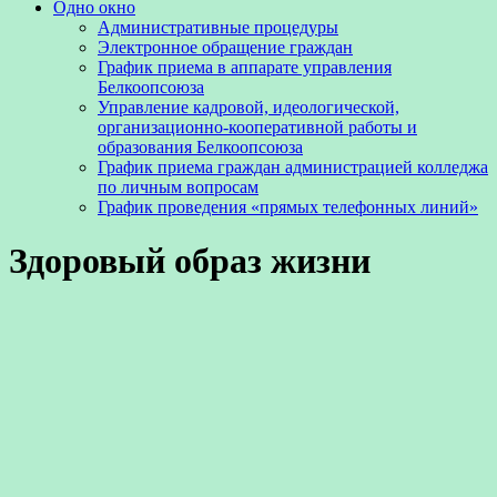
Одно окно
Административные процедуры
Электронное обращение граждан
График приема в аппарате управления
Белкоопсоюза
Управление кадровой, идеологической,
организационно-кооперативной работы и
образования Белкоопсоюза
График приема граждан администрацией колледжа
по личным вопросам
График проведения «прямых телефонных линий»
Здоровый образ жизни