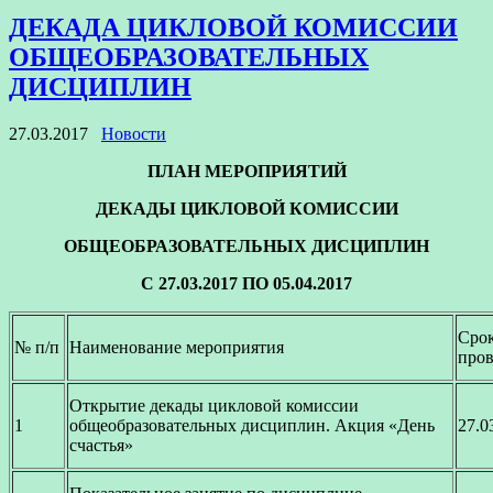
ДЕКАДА ЦИКЛОВОЙ КОМИССИИ
ОБЩЕОБРАЗОВАТЕЛЬНЫХ
ДИСЦИПЛИН
27.03.2017
Новости
ПЛАН МЕРОПРИЯТИЙ
ДЕКАДЫ ЦИКЛОВОЙ КОМИССИИ
ОБЩЕОБРАЗОВАТЕЛЬНЫХ ДИСЦИПЛИН
С 27.03.2017 ПО 05.04.2017
Сро
№ п/п
Наименование мероприятия
пров
Открытие декады цикловой комиссии
1
общеобразовательных дисциплин. Акция «День
27.0
счастья»