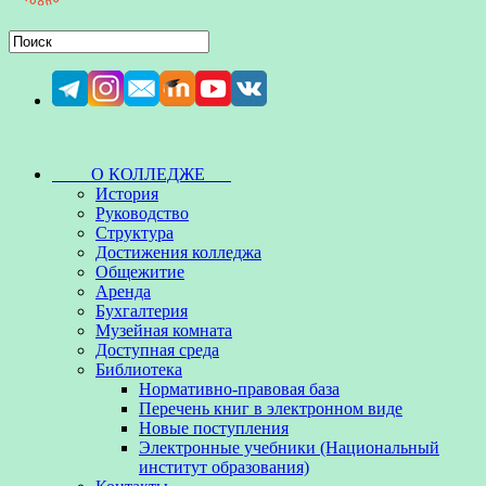
О КОЛЛЕДЖЕ
История
Руководство
Структура
Достижения колледжа
Общежитие
Аренда
Бухгалтерия
Музейная комната
Доступная среда
Библиотека
Нормативно-правовая база
Перечень книг в электронном виде
Новые поступления
Электронные учебники (Национальный
институт образования)