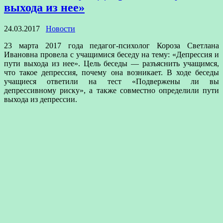
выхода из нее»
24.03.2017
Новости
23 марта 2017 года педагог-психолог Короза Светлана
Ивановна провела с учащимися беседу на тему: «Депрессия и
пути выхода из нее». Цель беседы — разъяснить учащимся,
что такое депрессия, почему она возникает. В ходе беседы
учащиеся ответили на тест «Подвержены ли вы
депрессивному риску», а также совместно определили пути
выхода из депрессии.