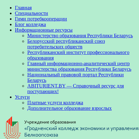
Главная
Специальности
Гимн потребкооперации
Блог колледжа
Информационные ресурсы
Министерство образования Республики Беларусь
Белорусский республиканский союз
потребительских обществ
Республиканский институт профессионального
образования
Главный информационно-аналитический центр
министерства образования Республики Беларусь
Национальный правовой портал Республики
Беларусь
ABITURIENT.BY — Справочный ресурс для
поступающих!
Услуги
Платные услуги колледжа
Дополнительное образование взрослых