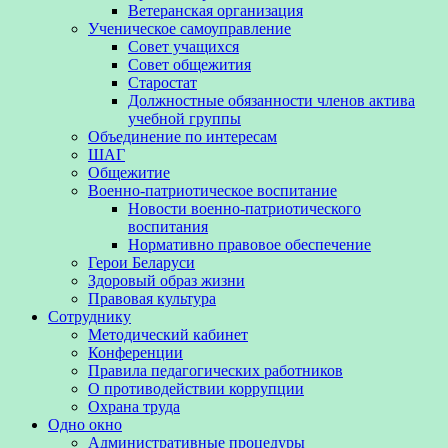
Ветеранская организация
Ученическое самоуправление
Совет учащихся
Совет общежития
Старостат
Должностные обязанности членов актива
учебной группы
Объединение по интересам
ШАГ
Общежитие
Военно-патриотическое воспитание
Новости военно-патриотического
воспитания
Нормативно правовое обеспечение
Герои Беларуси
Здоровый образ жизни
Правовая культура
Сотруднику
Методический кабинет
Конференции
Правила педагогических работников
О противодействии коррупции
Охрана труда
Одно окно
Административные процедуры