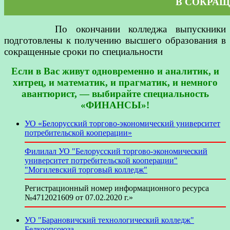
В СОКРА
По окончании колледжа выпускники
подготовлены к получению высшего образования в
сокращенные сроки по специальности
Если в Вас живут одновременно и аналитик, и
хитрец, и математик, и прагматик, и немного
авантюрист, — выбирайте специальность
«ФИНАНСЫ»!
УО «Белорусский торгово-экономический университет
потребительской кооперации»
Филилал УО "Белорусский торгово-экономический
университет потребительской кооперации"
"Могилевский торговый колледж"
Регистрационный номер информационного ресурса
№4712021609 от 07.02.2020 г.»
УО "Барановичский технологический колледж"
Белкоопсоюза