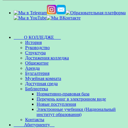
О КОЛЛЕДЖЕ
История
Руководство
Структура
Достижения колледжа
Общежитие
Аренда
Бухгалтерия
Музейная комната
Доступная среда
Библиотека
Нормативно-правовая база
Перечень книг в электронном виде
Новые поступления
Электронные учебники (Национальный
институт образования)
Контакты
Абитуриенту