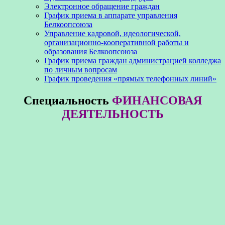
Электронное обращение граждан
График приема в аппарате управления
Белкоопсоюза
Управление кадровой, идеологической,
организационно-кооперативной работы и
образования Белкоопсоюза
График приема граждан администрацией колледжа
по личным вопросам
График проведения «прямых телефонных линий»
Специальность
ФИНАНСОВАЯ
ДЕЯТЕЛЬНОСТЬ