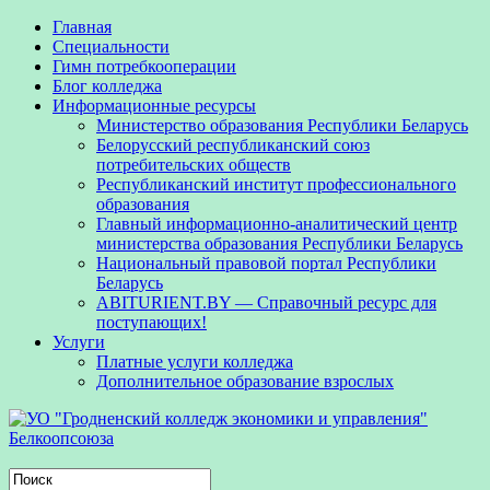
Главная
Специальности
Гимн потребкооперации
Блог колледжа
Информационные ресурсы
Министерство образования Республики Беларусь
Белорусский республиканский союз
потребительских обществ
Республиканский институт профессионального
образования
Главный информационно-аналитический центр
министерства образования Республики Беларусь
Национальный правовой портал Республики
Беларусь
ABITURIENT.BY — Справочный ресурс для
поступающих!
Услуги
Платные услуги колледжа
Дополнительное образование взрослых