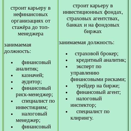
строит карьеру в
строит карьеру в
инвестиционных фондах,
нефинансовых
страховых агентствах,
организациях от
банках и на фондовых
стажёра до топ-
биржах
менеджера
занимаемая должность:
занимаемая
должность:
страховой брокер;
кредитный аналитик;
финансовый
эксперт по
аналитик;
управлению
казначей;
финансовыми рисками;
аудитор;
трейдер на бирже;
финансовый
финансовый агент;
риск-менеджер;
налоговый
специалист по
инспектор;
инвестициям;
специалист по
налоговый
клирингу.
менеджер;
финансовый