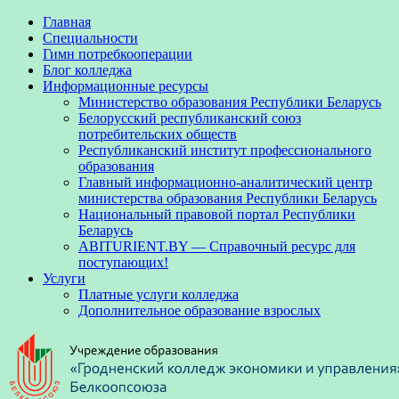
Главная
Специальности
Гимн потребкооперации
Блог колледжа
Информационные ресурсы
Министерство образования Республики Беларусь
Белорусский республиканский союз
потребительских обществ
Республиканский институт профессионального
образования
Главный информационно-аналитический центр
министерства образования Республики Беларусь
Национальный правовой портал Республики
Беларусь
ABITURIENT.BY — Справочный ресурс для
поступающих!
Услуги
Платные услуги колледжа
Дополнительное образование взрослых