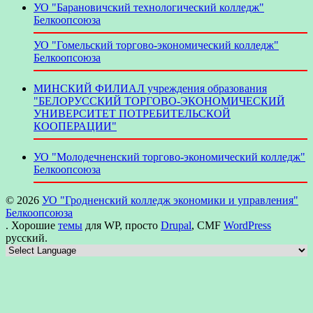
УО "Барановичский технологический колледж"
Белкоопсоюза
УО "Гомельский торгово-экономический колледж"
Белкоопсоюза
МИНСКИЙ ФИЛИАЛ учреждения образования
"БЕЛОРУССКИЙ ТОРГОВО-ЭКОНОМИЧЕСКИЙ
УНИВЕРСИТЕТ ПОТРЕБИТЕЛЬСКОЙ
КООПЕРАЦИИ"
УО "Молодечненский торгово-экономический колледж"
Белкоопсоюза
© 2026
УО "Гродненский колледж экономики и управления"
Белкоопсоюза
. Хорошие
темы
для WP, просто
Drupal
, CMF
WordPress
русский.