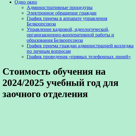
Одно окно
Административные процедуры
Электронное обращение граждан
График приема в аппарате управления
Белкоопсоюза
Управление кадровой, идеологической,
организационно-кооперативной работы и
образования Белкоопсоюза
График приема граждан администрацией колледжа
по личным вопросам
График проведения «прямых телефонных линий»
Стоимость обучения на
2024/2025 учебный год для
заочного отделения