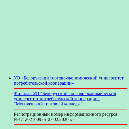
УО «Белорусский торгово-экономический университет
потребительской кооперации»
Филилал УО "Белорусский торгово-экономический
университет потребительской кооперации"
"Могилевский торговый колледж"
Регистрационный номер информационного ресурса
№4712021609 от 07.02.2020 г.»