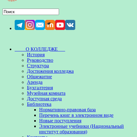
О КОЛЛЕДЖЕ
История
Руководство
Структура
Достижения колледжа
Общежитие
Аренда
Бухгалтерия
Музейная комната
Доступная среда
Библиотека
Нормативно-правовая база
Перечень книг в электронном виде
Новые поступления
Электронные учебники (Национальный
институт образования)