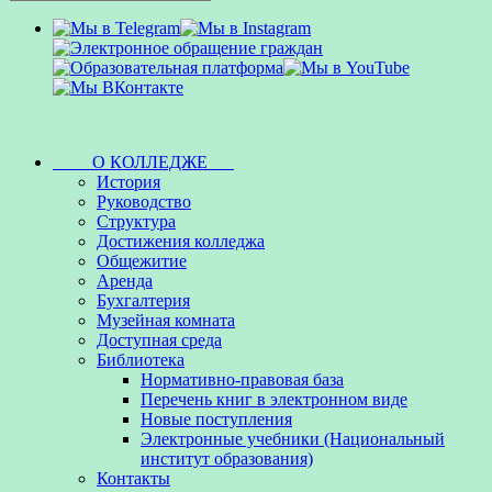
О КОЛЛЕДЖЕ
История
Руководство
Структура
Достижения колледжа
Общежитие
Аренда
Бухгалтерия
Музейная комната
Доступная среда
Библиотека
Нормативно-правовая база
Перечень книг в электронном виде
Новые поступления
Электронные учебники (Национальный
институт образования)
Контакты