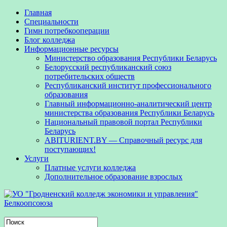
Главная
Специальности
Гимн потребкооперации
Блог колледжа
Информационные ресурсы
Министерство образования Республики Беларусь
Белорусский республиканский союз
потребительских обществ
Республиканский институт профессионального
образования
Главный информационно-аналитический центр
министерства образования Республики Беларусь
Национальный правовой портал Республики
Беларусь
ABITURIENT.BY — Справочный ресурс для
поступающих!
Услуги
Платные услуги колледжа
Дополнительное образование взрослых