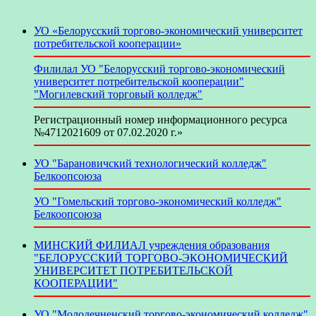
УО «Белорусский торгово-экономический университет
потребительской кооперации»
Филилал УО "Белорусский торгово-экономический
университет потребительской кооперации"
"Могилевский торговый колледж"
Регистрационный номер информационного ресурса
№4712021609 от 07.02.2020 г.»
УО "Барановичский технологический колледж"
Белкоопсоюза
УО "Гомельский торгово-экономический колледж"
Белкоопсоюза
МИНСКИЙ ФИЛИАЛ учреждения образования
"БЕЛОРУССКИЙ ТОРГОВО-ЭКОНОМИЧЕСКИЙ
УНИВЕРСИТЕТ ПОТРЕБИТЕЛЬСКОЙ
КООПЕРАЦИИ"
УО "Молодечненский торгово-экономический колледж"