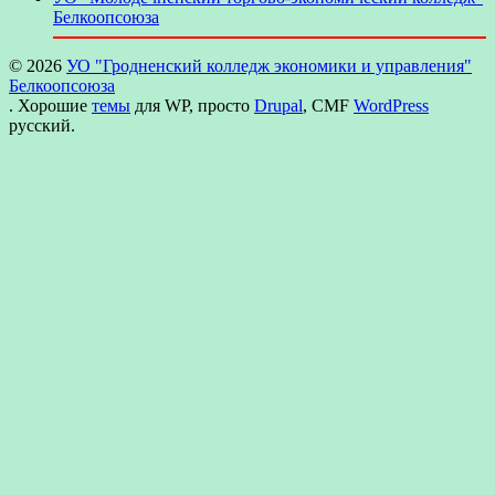
Белкоопсоюза
© 2026
УО "Гродненский колледж экономики и управления"
Белкоопсоюза
. Хорошие
темы
для WP, просто
Drupal
, CMF
WordPress
русский.