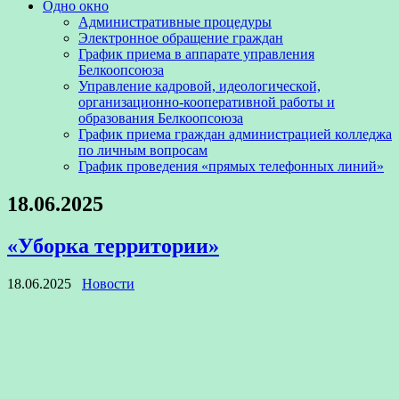
Одно окно
Административные процедуры
Электронное обращение граждан
График приема в аппарате управления
Белкоопсоюза
Управление кадровой, идеологической,
организационно-кооперативной работы и
образования Белкоопсоюза
График приема граждан администрацией колледжа
по личным вопросам
График проведения «прямых телефонных линий»
18.06.2025
«Уборка территории»
18.06.2025
Новости