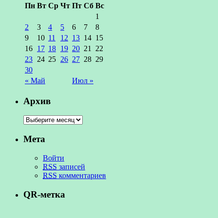
Пн
Вт
Ср
Чт
Пт
Сб
Вс
1
2
3
4
5
6
7
8
9
10
11
12
13
14
15
16
17
18
19
20
21
22
23
24
25
26
27
28
29
30
« Май
Июл »
Архив
Мета
Войти
RSS
записей
RSS
комментариев
QR-метка