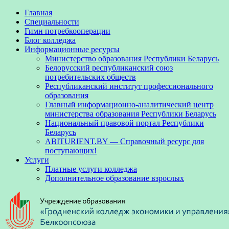
Главная
Специальности
Гимн потребкооперации
Блог колледжа
Информационные ресурсы
Министерство образования Республики Беларусь
Белорусский республиканский союз
потребительских обществ
Республиканский институт профессионального
образования
Главный информационно-аналитический центр
министерства образования Республики Беларусь
Национальный правовой портал Республики
Беларусь
ABITURIENT.BY — Справочный ресурс для
поступающих!
Услуги
Платные услуги колледжа
Дополнительное образование взрослых