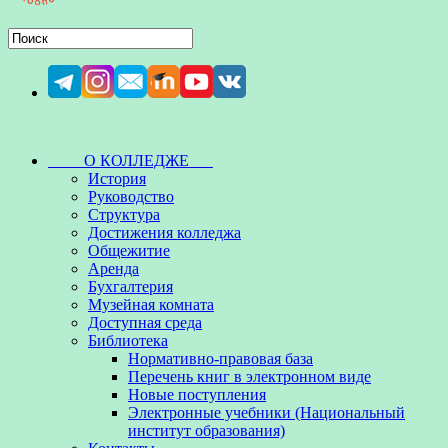
О КОЛЛЕДЖЕ
История
Руководство
Структура
Достижения колледжа
Общежитие
Аренда
Бухгалтерия
Музейная комната
Доступная среда
Библиотека
Нормативно-правовая база
Перечень книг в электронном виде
Новые поступления
Электронные учебники (Национальный
институт образования)