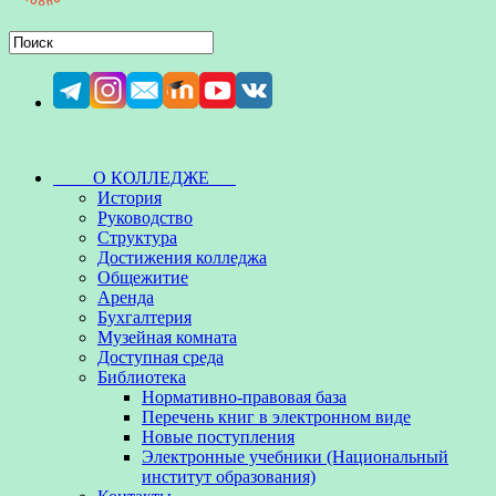
О КОЛЛЕДЖЕ
История
Руководство
Структура
Достижения колледжа
Общежитие
Аренда
Бухгалтерия
Музейная комната
Доступная среда
Библиотека
Нормативно-правовая база
Перечень книг в электронном виде
Новые поступления
Электронные учебники (Национальный
институт образования)