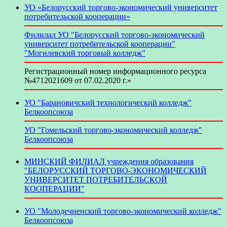
УО «Белорусский торгово-экономический университет
потребительской кооперации»
Филилал УО "Белорусский торгово-экономический
университет потребительской кооперации"
"Могилевский торговый колледж"
Регистрационный номер информационного ресурса
№4712021609 от 07.02.2020 г.»
УО "Барановичский технологический колледж"
Белкоопсоюза
УО "Гомельский торгово-экономический колледж"
Белкоопсоюза
МИНСКИЙ ФИЛИАЛ учреждения образования
"БЕЛОРУССКИЙ ТОРГОВО-ЭКОНОМИЧЕСКИЙ
УНИВЕРСИТЕТ ПОТРЕБИТЕЛЬСКОЙ
КООПЕРАЦИИ"
УО "Молодечненский торгово-экономический колледж"
Белкоопсоюза