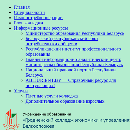
Главная
Специальности
Гимн потребкооперации
Блог колледжа
Информационные ресурсы
Министерство образования Республики Беларусь
Белорусский республиканский союз
потребительских обществ
Республиканский институт профессионального
образования
Главный информационно-аналитический центр
министерства образования Республики Беларусь
Национальный правовой портал Республики
Беларусь
ABITURIENT.BY — Справочный ресурс для
поступающих!
Услуги
Платные услуги колледжа
Дополнительное образование взрослых