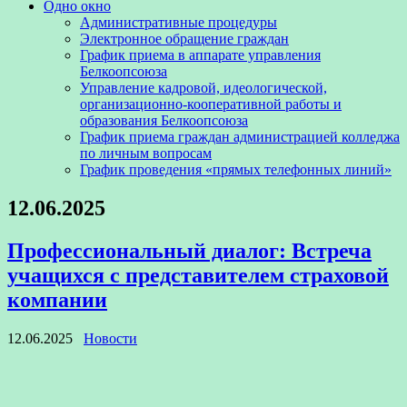
Одно окно
Административные процедуры
Электронное обращение граждан
График приема в аппарате управления
Белкоопсоюза
Управление кадровой, идеологической,
организационно-кооперативной работы и
образования Белкоопсоюза
График приема граждан администрацией колледжа
по личным вопросам
График проведения «прямых телефонных линий»
12.06.2025
Профессиональный диалог: Встреча
учащихся с представителем страховой
компании
12.06.2025
Новости