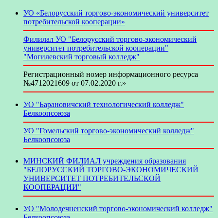
УО «Белорусский торгово-экономический университет
потребительской кооперации»
Филилал УО "Белорусский торгово-экономический
университет потребительской кооперации"
"Могилевский торговый колледж"
Регистрационный номер информационного ресурса
№4712021609 от 07.02.2020 г.»
УО "Барановичский технологический колледж"
Белкоопсоюза
УО "Гомельский торгово-экономический колледж"
Белкоопсоюза
МИНСКИЙ ФИЛИАЛ учреждения образования
"БЕЛОРУССКИЙ ТОРГОВО-ЭКОНОМИЧЕСКИЙ
УНИВЕРСИТЕТ ПОТРЕБИТЕЛЬСКОЙ
КООПЕРАЦИИ"
УО "Молодечненский торгово-экономический колледж"
Белкоопсоюза