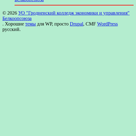
© 2026
УО "Гродненский колледж экономики и управления"
Белкоопсоюза
. Хорошие
темы
для WP, просто
Drupal
, CMF
WordPress
русский.