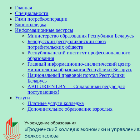
Главная
Специальности
Гимн потребкооперации
Блог колледжа
Информационные ресурсы
Министерство образования Республики Беларусь
Белорусский республиканский союз
потребительских обществ
Республиканский институт профессионального
образования
Главный информационно-аналитический центр
министерства образования Республики Беларусь
Национальный правовой портал Республики
Беларусь
ABITURIENT.BY — Справочный ресурс для
поступающих!
Услуги
Платные услуги колледжа
Дополнительное образование взрослых