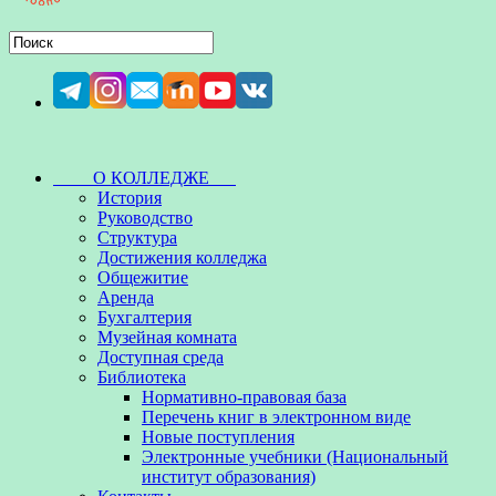
О КОЛЛЕДЖЕ
История
Руководство
Структура
Достижения колледжа
Общежитие
Аренда
Бухгалтерия
Музейная комната
Доступная среда
Библиотека
Нормативно-правовая база
Перечень книг в электронном виде
Новые поступления
Электронные учебники (Национальный
институт образования)