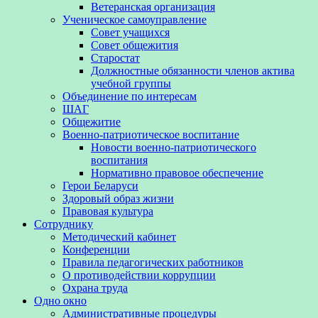
Ветеранская организация
Ученическое самоуправление
Совет учащихся
Совет общежития
Старостат
Должностные обязанности членов актива
учебной группы
Объединение по интересам
ШАГ
Общежитие
Военно-патриотическое воспитание
Новости военно-патриотического
воспитания
Нормативно правовое обеспечение
Герои Беларуси
Здоровый образ жизни
Правовая культура
Сотруднику
Методический кабинет
Конференции
Правила педагогических работников
О противодействии коррупции
Охрана труда
Одно окно
Административные процедуры