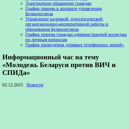
Электронное обращение граждан
График приема в аппарате управления
Белкоопсоюза
Управление кадровой, идеологической,
организационно-кооперативной работы и
образования Белкоопсоюза
График приема граждан администрацией колледжа
по личным вопросам
График проведения «прямых телефонных линий»
Информационный час на тему
«Молодежь Беларуси против ВИЧ и
СПИДа»
02.12.2025
Новости