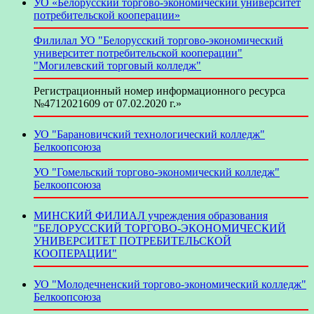
УО «Белорусский торгово-экономический университет
потребительской кооперации»
Филилал УО "Белорусский торгово-экономический
университет потребительской кооперации"
"Могилевский торговый колледж"
Регистрационный номер информационного ресурса
№4712021609 от 07.02.2020 г.»
УО "Барановичский технологический колледж"
Белкоопсоюза
УО "Гомельский торгово-экономический колледж"
Белкоопсоюза
МИНСКИЙ ФИЛИАЛ учреждения образования
"БЕЛОРУССКИЙ ТОРГОВО-ЭКОНОМИЧЕСКИЙ
УНИВЕРСИТЕТ ПОТРЕБИТЕЛЬСКОЙ
КООПЕРАЦИИ"
УО "Молодечненский торгово-экономический колледж"
Белкоопсоюза