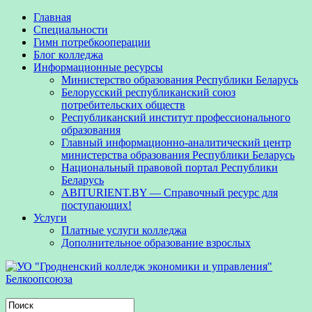
Главная
Специальности
Гимн потребкооперации
Блог колледжа
Информационные ресурсы
Министерство образования Республики Беларусь
Белорусский республиканский союз
потребительских обществ
Республиканский институт профессионального
образования
Главный информационно-аналитический центр
министерства образования Республики Беларусь
Национальный правовой портал Республики
Беларусь
ABITURIENT.BY — Справочный ресурс для
поступающих!
Услуги
Платные услуги колледжа
Дополнительное образование взрослых