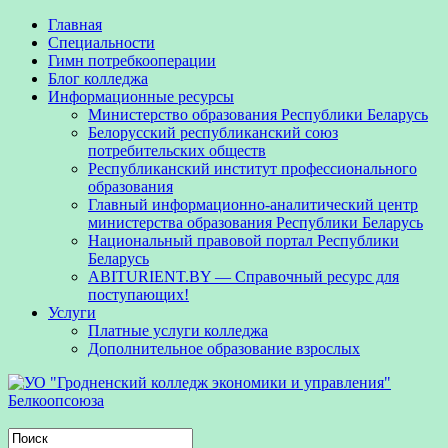
Главная
Специальности
Гимн потребкооперации
Блог колледжа
Информационные ресурсы
Министерство образования Республики Беларусь
Белорусский республиканский союз
потребительских обществ
Республиканский институт профессионального
образования
Главный информационно-аналитический центр
министерства образования Республики Беларусь
Национальный правовой портал Республики
Беларусь
ABITURIENT.BY — Справочный ресурс для
поступающих!
Услуги
Платные услуги колледжа
Дополнительное образование взрослых