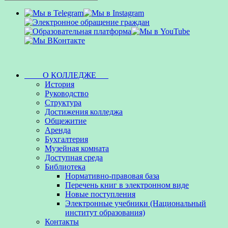
О КОЛЛЕДЖЕ
История
Руководство
Структура
Достижения колледжа
Общежитие
Аренда
Бухгалтерия
Музейная комната
Доступная среда
Библиотека
Нормативно-правовая база
Перечень книг в электронном виде
Новые поступления
Электронные учебники (Национальный
институт образования)
Контакты