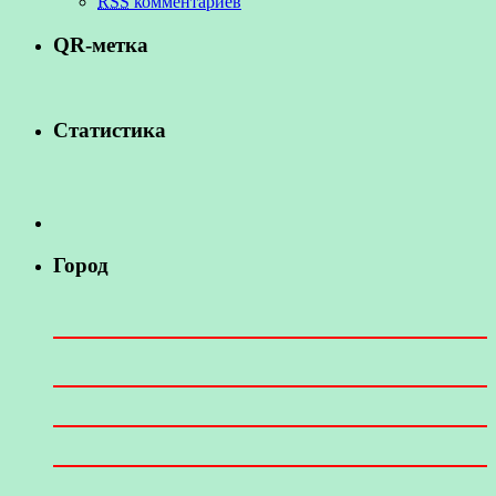
RSS
комментариев
QR-метка
Статистика
Город