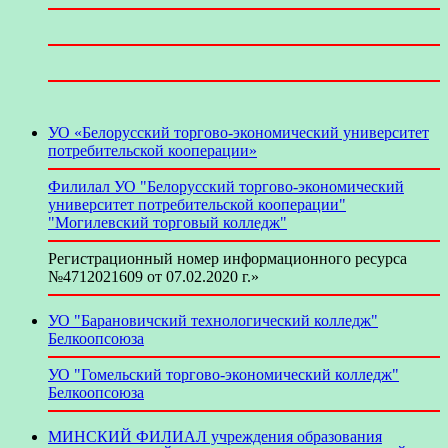
УО «Белорусский торгово-экономический университет
потребительской кооперации»
Филилал УО "Белорусский торгово-экономический
университет потребительской кооперации"
"Могилевский торговый колледж"
Регистрационный номер информационного ресурса
№4712021609 от 07.02.2020 г.»
УО "Барановичский технологический колледж"
Белкоопсоюза
УО "Гомельский торгово-экономический колледж"
Белкоопсоюза
МИНСКИЙ ФИЛИАЛ учреждения образования