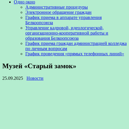
Одно окно
Административные процедуры
Электронное обращение граждан
График приема в аппарате управления
Белкоопсоюза
Управление кадровой, идеологической,
организационно-кооперативной работы и
образования Белкоопсоюза
График приема граждан администрацией колледжа
по личным вопросам
График проведения «прямых телефонных линий»
Музей «Старый замок»
25.09.2025
Новости