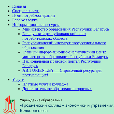
Главная
Специальности
Гимн потребкооперации
Блог колледжа
Информационные ресурсы
Министерство образования Республики Беларусь
Белорусский республиканский союз
потребительских обществ
Республиканский институт профессионального
образования
Главный информационно-аналитический центр
министерства образования Республики Беларусь
Национальный правовой портал Республики
Беларусь
ABITURIENT.BY — Справочный ресурс для
поступающих!
Услуги
Платные услуги колледжа
Дополнительное образование взрослых