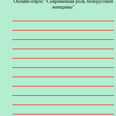
Онлайн-опрос "Современная роль белорусской
женщины"