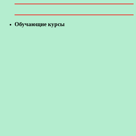
Обучающие курсы