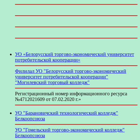
УО «Белорусский торгово-экономический университет
потребительской кооперации»
Филилал УО "Белорусский торгово-экономический
университет потребительской кооперации"
"Могилевский торговый колледж"
Регистрационный номер информационного ресурса
№4712021609 от 07.02.2020 г.»
УО "Барановичский технологический колледж"
Белкоопсоюза
УО "Гомельский торгово-экономический колледж"
Белкоопсоюза