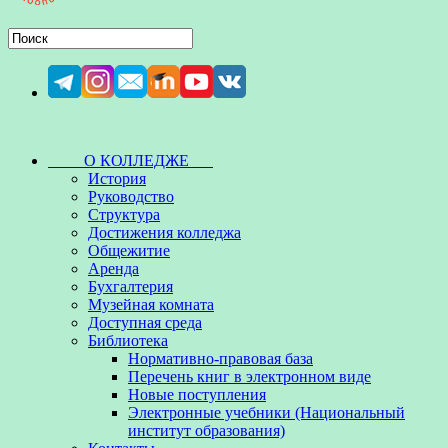
О КОЛЛЕДЖЕ
История
Руководство
Структура
Достижения колледжа
Общежитие
Аренда
Бухгалтерия
Музейная комната
Доступная среда
Библиотека
Нормативно-правовая база
Перечень книг в электронном виде
Новые поступления
Электронные учебники (Национальный
институт образования)