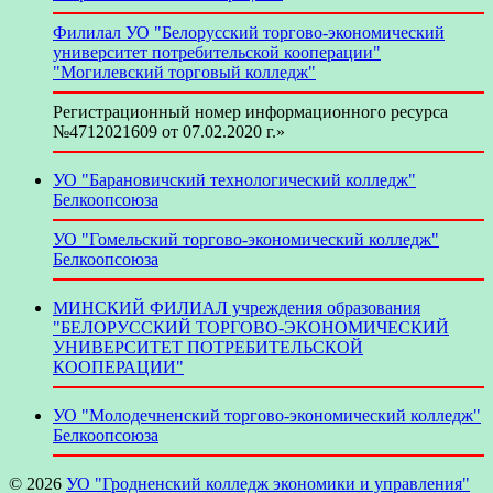
Филилал УО "Белорусский торгово-экономический
университет потребительской кооперации"
"Могилевский торговый колледж"
Регистрационный номер информационного ресурса
№4712021609 от 07.02.2020 г.»
УО "Барановичский технологический колледж"
Белкоопсоюза
УО "Гомельский торгово-экономический колледж"
Белкоопсоюза
МИНСКИЙ ФИЛИАЛ учреждения образования
"БЕЛОРУССКИЙ ТОРГОВО-ЭКОНОМИЧЕСКИЙ
УНИВЕРСИТЕТ ПОТРЕБИТЕЛЬСКОЙ
КООПЕРАЦИИ"
УО "Молодечненский торгово-экономический колледж"
Белкоопсоюза
© 2026
УО "Гродненский колледж экономики и управления"