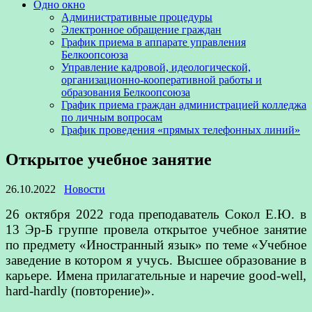
Одно окно
Административные процедуры
Электронное обращение граждан
График приема в аппарате управления
Белкоопсоюза
Управление кадровой, идеологической,
организационно-кооперативной работы и
образования Белкоопсоюза
График приема граждан администрацией колледжа
по личным вопросам
График проведения «прямых телефонных линий»
Открытое учебное занятие
26.10.2022
Новости
26 октября 2022 года преподаватель Сокол Е.Ю. в
13 Эр-Б группе провела открытое учебное занятие
по предмету «Иностранный язык» по теме «Учебное
заведение в котором я учусь. Высшее образование в
карьере. Имена прилагательные и наречие good-well,
hard-hardly (повторение)».