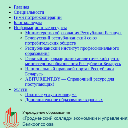
Главная
Специальности
Гимн потребкооперации
Блог колледжа
Информационные ресурсы
Министерство образования Республики Беларусь
Белорусский республиканский союз
потребительских обществ
Республиканский институт профессионального
образования
Главный информационно-аналитический центр
министерства образования Республики Беларусь
Национальный правовой портал Республики
Беларусь
ABITURIENT.BY — Справочный ресурс для
поступающих!
Услуги
Платные услуги колледжа
Дополнительное образование взрослых