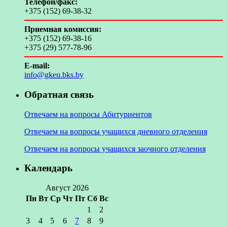
Телефон/факс:
+375 (152) 69-38-32
Приемная комиссия:
+375 (152) 69-38-16
+375 (29) 577-78-96
E-mail:
info@gkeu.bks.by
Обратная связь
Отвечаем на вопросы Абитуриентов
Отвечаем на вопросы учащихся дневного отделения
Отвечаем на вопросы учащихся заочного отделения
Календарь
Август 2026
Пн
Вт
Ср
Чт
Пт
Сб
Вс
1
2
3
4
5
6
7
8
9