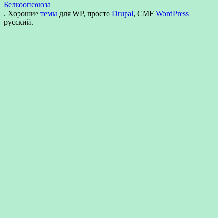
Белкоопсоюза
. Хорошие
темы
для WP, просто
Drupal
, CMF
WordPress
русский.