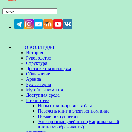
О КОЛЛЕДЖЕ
История
Руководство
Структура
Достижения колледжа
Общежитие
Аренда
Бухгалтерия
Музейная комната
Доступная среда
Библиотека
Нормативно-правовая база
Перечень книг в электронном виде
Новые поступления
Электронные учебники (Национальный
институт образования)