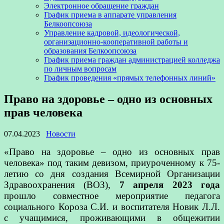
Электронное обращение граждан
График приема в аппарате управления
Белкоопсоюза
Управление кадровой, идеологической,
организационно-кооперативной работы и
образования Белкоопсоюза
График приема граждан администрацией колледжа
по личным вопросам
График проведения «прямых телефонных линий»
Право на здоровье – одно из основных
прав человека
07.04.2023
Новости
«Право на здоровье – одно из основных прав
человека» под таким девизом, приуроченному к 75-
летию со дня создания Всемирной Организации
Здравоохранения (ВОЗ),
7 апреля 2023 года
прошло совместное мероприятие педагога
социального Короза С.И. и воспитателя Новик Л.Л.
с учащимися, проживающими в общежитии