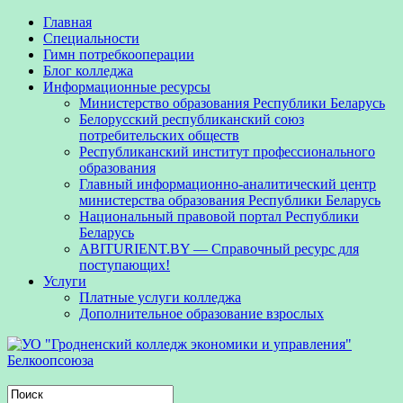
Главная
Специальности
Гимн потребкооперации
Блог колледжа
Информационные ресурсы
Министерство образования Республики Беларусь
Белорусский республиканский союз
потребительских обществ
Республиканский институт профессионального
образования
Главный информационно-аналитический центр
министерства образования Республики Беларусь
Национальный правовой портал Республики
Беларусь
ABITURIENT.BY — Справочный ресурс для
поступающих!
Услуги
Платные услуги колледжа
Дополнительное образование взрослых