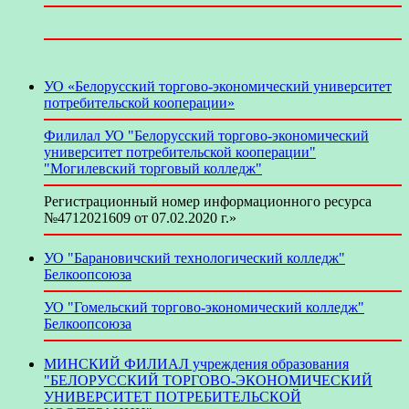
УО «Белорусский торгово-экономический университет
потребительской кооперации»
Филилал УО "Белорусский торгово-экономический
университет потребительской кооперации"
"Могилевский торговый колледж"
Регистрационный номер информационного ресурса
№4712021609 от 07.02.2020 г.»
УО "Барановичский технологический колледж"
Белкоопсоюза
УО "Гомельский торгово-экономический колледж"
Белкоопсоюза
МИНСКИЙ ФИЛИАЛ учреждения образования
"БЕЛОРУССКИЙ ТОРГОВО-ЭКОНОМИЧЕСКИЙ
УНИВЕРСИТЕТ ПОТРЕБИТЕЛЬСКОЙ