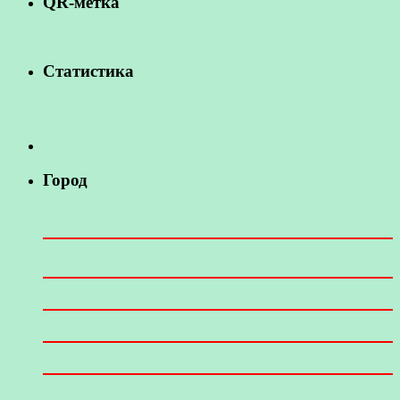
QR-метка
Статистика
Город