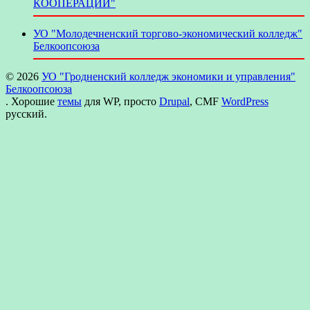
КООПЕРАЦИИ"
УО "Молодечненский торгово-экономический колледж"
Белкоопсоюза
© 2026
УО "Гродненский колледж экономики и управления"
Белкоопсоюза
. Хорошие
темы
для WP, просто
Drupal
, CMF
WordPress
русский.