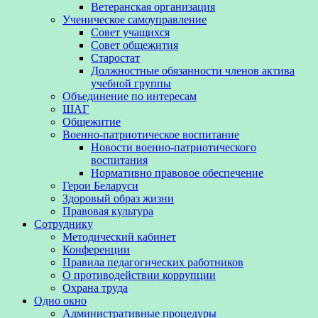
Ветеранская организация
Ученическое самоуправление
Совет учащихся
Совет общежития
Старостат
Должностные обязанности членов актива
учебной группы
Объединение по интересам
ШАГ
Общежитие
Военно-патриотическое воспитание
Новости военно-патриотического
воспитания
Нормативно правовое обеспечение
Герои Беларуси
Здоровый образ жизни
Правовая культура
Сотруднику
Методический кабинет
Конференции
Правила педагогических работников
О противодействии коррупции
Охрана труда
Одно окно
Административные процедуры