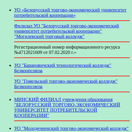
УО «Белорусский торгово-экономический университет
потребительской кооперации»
Филилал УО "Белорусский торгово-экономический
университет потребительской кооперации"
"Могилевский торговый колледж"
Регистрационный номер информационного ресурса
№4712021609 от 07.02.2020 г.»
УО "Барановичский технологический колледж"
Белкоопсоюза
УО "Гомельский торгово-экономический колледж"
Белкоопсоюза
МИНСКИЙ ФИЛИАЛ учреждения образования
"БЕЛОРУССКИЙ ТОРГОВО-ЭКОНОМИЧЕСКИЙ
УНИВЕРСИТЕТ ПОТРЕБИТЕЛЬСКОЙ
КООПЕРАЦИИ"
УО "Молодечненский торгово-экономический колледж"