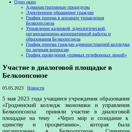
Одно окно
Административные процедуры
Электронное обращение граждан
График приема в аппарате управления
Белкоопсоюза
Управление кадровой, идеологической,
организационно-кооперативной работы и
образования Белкоопсоюза
График приема граждан администрацией колледжа
по личным вопросам
График проведения «прямых телефонных линий»
Участие в диалоговой площадке в
Белкоопсоюзе
05.05.2023
Новости
5 мая 2023 года учащиеся учреждения образования
«Гродненский колледж экономики и управления
Белкоопсоюза приняли участие в диалоговой
площадке на тему «Через мир и созидание к
единству и процветанию», которая была
организована в Белкоопсоюзе. Спикером