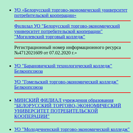
УО «Белорусский торгово-экономический университет
потребительской кооперации»
Филилал УО "Белорусский торгово-экономический
университет потребительской кооперации"
"Могилевский торговый колледж"
Регистрационный номер информационного ресурса
№4712021609 от 07.02.2020 г.»
УО "Барановичский технологический колледж"
Белкоопсоюза
УО "Гомельский торгово-экономический колледж"
Белкоопсоюза
МИНСКИЙ ФИЛИАЛ учреждения образования
"БЕЛОРУССКИЙ ТОРГОВО-ЭКОНОМИЧЕСКИЙ
УНИВЕРСИТЕТ ПОТРЕБИТЕЛЬСКОЙ
КООПЕРАЦИИ"
УО "Молодечненский торгово-экономический колледж"