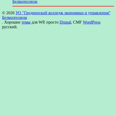
Белкоопсоюза
© 2026
УО "Гродненский колледж экономики и управления"
Белкоопсоюза
. Хорошие
темы
для WP, просто
Drupal
, CMF
WordPress
русский.