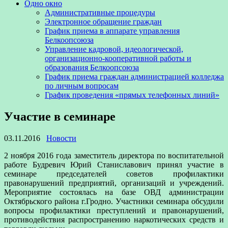
Одно окно
Административные процедуры
Электронное обращение граждан
График приема в аппарате управления
Белкоопсоюза
Управление кадровой, идеологической,
организационно-кооперативной работы и
образования Белкоопсоюза
График приема граждан администрацией колледжа
по личным вопросам
График проведения «прямых телефонных линий»
Участие в семинаре
03.11.2016
Новости
2 ноября 2016 года заместитель директора по воспитательной
работе Будревич Юрий Станиславович принял участие в
семинаре председателей советов профилактики
правонарушений предприятий, организаций и учреждений.
Мероприятие состоялась на базе ОВД администрации
Октябрьского района г.Гродно. Участники семинара обсудили
вопросы профилактики преступлений и правонарушений,
противодействия распространению наркотических средств и