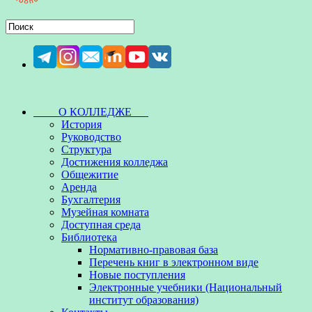
О КОЛЛЕДЖЕ
История
Руководство
Структура
Достижения колледжа
Общежитие
Аренда
Бухгалтерия
Музейная комната
Доступная среда
Библиотека
Нормативно-правовая база
Перечень книг в электронном виде
Новые поступления
Электронные учебники (Национальный
институт образования)