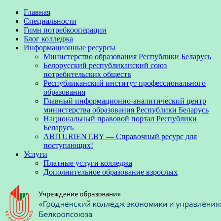
Главная
Специальности
Гимн потребкооперации
Блог колледжа
Информационные ресурсы
Министерство образования Республики Беларусь
Белорусский республиканский союз
потребительских обществ
Республиканский институт профессионального
образования
Главный информационно-аналитический центр
министерства образования Республики Беларусь
Национальный правовой портал Республики
Беларусь
ABITURIENT.BY — Справочный ресурс для
поступающих!
Услуги
Платные услуги колледжа
Дополнительное образование взрослых