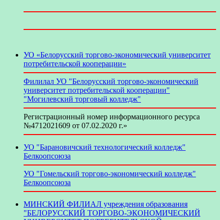
УО «Белорусский торгово-экономический университет
потребительской кооперации»
Филилал УО "Белорусский торгово-экономический
университет потребительской кооперации"
"Могилевский торговый колледж"
Регистрационный номер информационного ресурса
№4712021609 от 07.02.2020 г.»
УО "Барановичский технологический колледж"
Белкоопсоюза
УО "Гомельский торгово-экономический колледж"
Белкоопсоюза
МИНСКИЙ ФИЛИАЛ учреждения образования
"БЕЛОРУССКИЙ ТОРГОВО-ЭКОНОМИЧЕСКИЙ