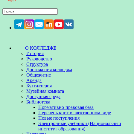
О КОЛЛЕДЖЕ
История
Руководство
Структура
Достижения колледжа
Общежитие
Аренда
Бухгалтерия
Музейная комната
Доступная среда
Библиотека
Нормативно-правовая база
Перечень книг в электронном виде
Новые поступления
Электронные учебники (Национальный
институт образования)