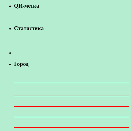
QR-метка
Статистика
Город