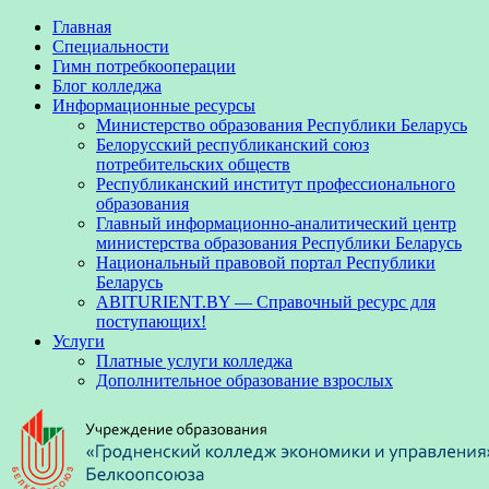
Главная
Специальности
Гимн потребкооперации
Блог колледжа
Информационные ресурсы
Министерство образования Республики Беларусь
Белорусский республиканский союз
потребительских обществ
Республиканский институт профессионального
образования
Главный информационно-аналитический центр
министерства образования Республики Беларусь
Национальный правовой портал Республики
Беларусь
ABITURIENT.BY — Справочный ресурс для
поступающих!
Услуги
Платные услуги колледжа
Дополнительное образование взрослых