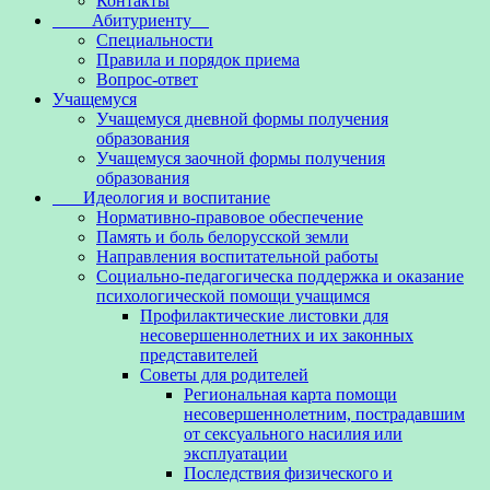
Контакты
Абитуриенту
Специальности
Правила и порядок приема
Вопрос-ответ
Учащемуся
Учащемуся дневной формы получения
образования
Учащемуся заочной формы получения
образования
Идеология и воспитание
Нормативно-правовое обеспечение
Память и боль белорусской земли
Направления воспитательной работы
Социально-педагогическа поддержка и оказание
психологической помощи учащимся
Профилактические листовки для
несовершеннолетних и их законных
представителей
Советы для родителей
Региональная карта помощи
несовершеннолетним, пострадавшим
от сексуального насилия или
эксплуатации
Последствия физического и