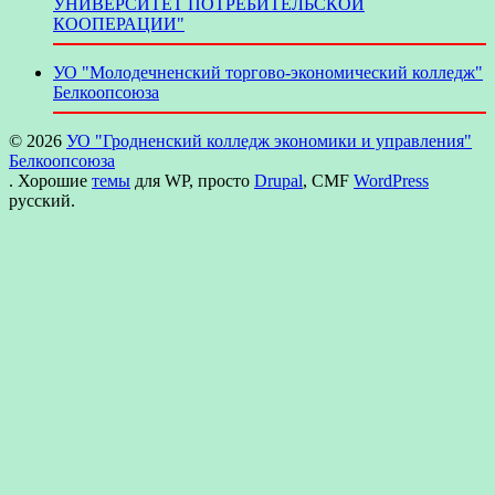
УНИВЕРСИТЕТ ПОТРЕБИТЕЛЬСКОЙ
КООПЕРАЦИИ"
УО "Молодечненский торгово-экономический колледж"
Белкоопсоюза
© 2026
УО "Гродненский колледж экономики и управления"
Белкоопсоюза
. Хорошие
темы
для WP, просто
Drupal
, CMF
WordPress
русский.