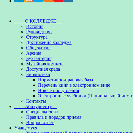
О КОЛЛЕДЖЕ
История
Руководство
Структура
Достижения колледжа
Общежитие
Аренда
Бухгалтерия
Музейная комната
Доступная среда
Библиотека
Нормативно-правовая база
Перечень книг в электронном виде
Новые поступления
Электронные учебники (Национальный инсти
Контакты
Абитуриенту
Специальности
Правила и порядок приема
Вопрос-ответ
Учащемуся