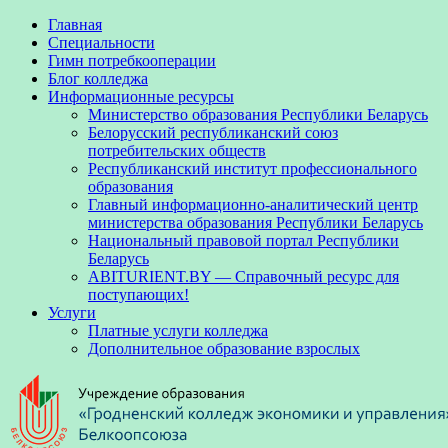
Главная
Специальности
Гимн потребкооперации
Блог колледжа
Информационные ресурсы
Министерство образования Республики Беларусь
Белорусский республиканский союз
потребительских обществ
Республиканский институт профессионального
образования
Главный информационно-аналитический центр
министерства образования Республики Беларусь
Национальный правовой портал Республики
Беларусь
ABITURIENT.BY — Справочный ресурс для
поступающих!
Услуги
Платные услуги колледжа
Дополнительное образование взрослых