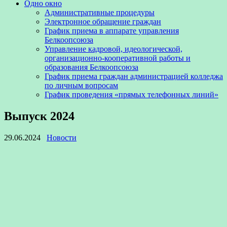
Одно окно
Административные процедуры
Электронное обращение граждан
График приема в аппарате управления
Белкоопсоюза
Управление кадровой, идеологической,
организационно-кооперативной работы и
образования Белкоопсоюза
График приема граждан администрацией колледжа
по личным вопросам
График проведения «прямых телефонных линий»
Выпуск 2024
29.06.2024
Новости