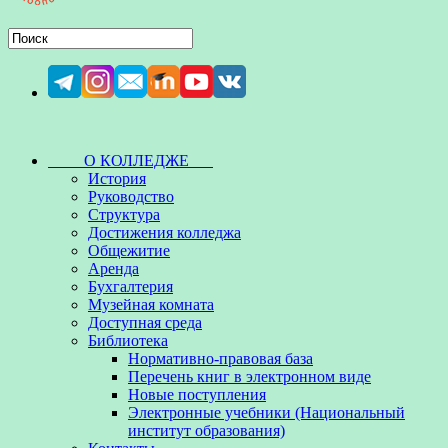
О КОЛЛЕДЖЕ
История
Руководство
Структура
Достижения колледжа
Общежитие
Аренда
Бухгалтерия
Музейная комната
Доступная среда
Библиотека
Нормативно-правовая база
Перечень книг в электронном виде
Новые поступления
Электронные учебники (Национальный
институт образования)