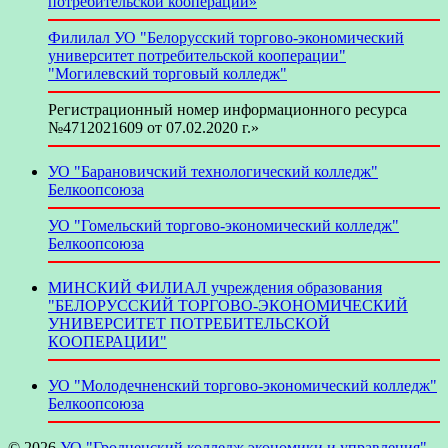
потребительской кооперации»
Филилал УО "Белорусский торгово-экономический
университет потребительской кооперации"
"Могилевский торговый колледж"
Регистрационный номер информационного ресурса
№4712021609 от 07.02.2020 г.»
УО "Барановичский технологический колледж"
Белкоопсоюза
УО "Гомельский торгово-экономический колледж"
Белкоопсоюза
МИНСКИЙ ФИЛИАЛ учреждения образования
"БЕЛОРУССКИЙ ТОРГОВО-ЭКОНОМИЧЕСКИЙ
УНИВЕРСИТЕТ ПОТРЕБИТЕЛЬСКОЙ
КООПЕРАЦИИ"
УО "Молодечненский торгово-экономический колледж"
Белкоопсоюза
© 2026
УО "Гродненский колледж экономики и управления"