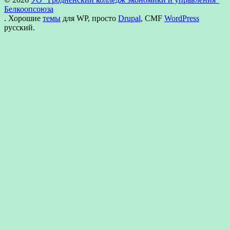
Белкоопсоюза
. Хорошие
темы
для WP, просто
Drupal
, CMF
WordPress
русский.