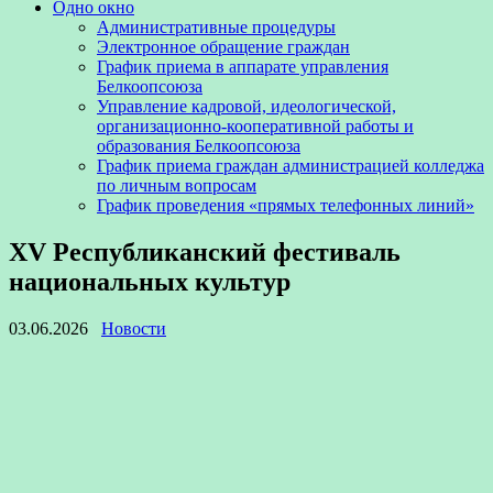
Одно окно
Административные процедуры
Электронное обращение граждан
График приема в аппарате управления
Белкоопсоюза
Управление кадровой, идеологической,
организационно-кооперативной работы и
образования Белкоопсоюза
График приема граждан администрацией колледжа
по личным вопросам
График проведения «прямых телефонных линий»
XV Республиканский фестиваль
национальных культур
03.06.2026
Новости