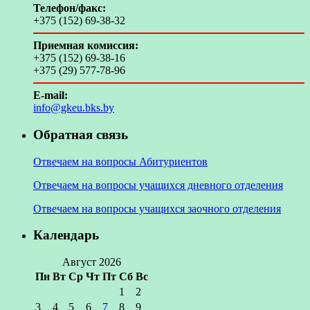
Телефон/факс:
+375 (152) 69-38-32
Приемная комиссия:
+375 (152) 69-38-16
+375 (29) 577-78-96
E-mail:
info@gkeu.bks.by
Обратная связь
Отвечаем на вопросы Абитуриентов
Отвечаем на вопросы учащихся дневного отделения
Отвечаем на вопросы учащихся заочного отделения
Календарь
Август 2026
Пн
Вт
Ср
Чт
Пт
Сб
Вс
1
2
3
4
5
6
7
8
9