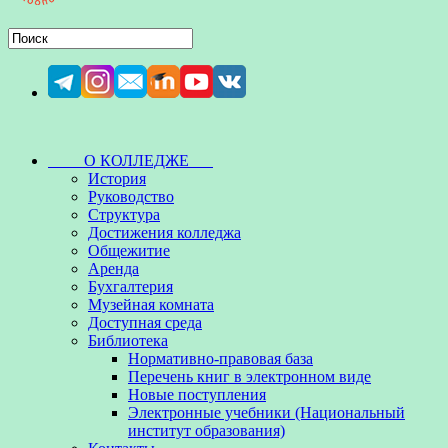
О КОЛЛЕДЖЕ
История
Руководство
Структура
Достижения колледжа
Общежитие
Аренда
Бухгалтерия
Музейная комната
Доступная среда
Библиотека
Нормативно-правовая база
Перечень книг в электронном виде
Новые поступления
Электронные учебники (Национальный
институт образования)