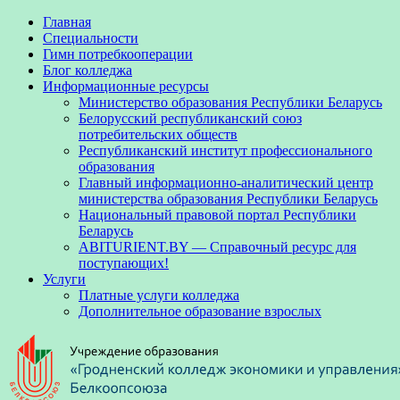
Главная
Специальности
Гимн потребкооперации
Блог колледжа
Информационные ресурсы
Министерство образования Республики Беларусь
Белорусский республиканский союз
потребительских обществ
Республиканский институт профессионального
образования
Главный информационно-аналитический центр
министерства образования Республики Беларусь
Национальный правовой портал Республики
Беларусь
ABITURIENT.BY — Справочный ресурс для
поступающих!
Услуги
Платные услуги колледжа
Дополнительное образование взрослых