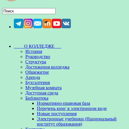
О КОЛЛЕДЖЕ
История
Руководство
Структура
Достижения колледжа
Общежитие
Аренда
Бухгалтерия
Музейная комната
Доступная среда
Библиотека
Нормативно-правовая база
Перечень книг в электронном виде
Новые поступления
Электронные учебники (Национальный
институт образования)