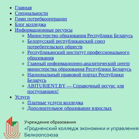
Главная
Специальности
Гимн потребкооперации
Блог колледжа
Информационные ресурсы
Министерство образования Республики Беларусь
Белорусский республиканский союз
потребительских обществ
Республиканский институт профессионального
образования
Главный информационно-аналитический центр
министерства образования Республики Беларусь
Национальный правовой портал Республики
Беларусь
ABITURIENT.BY — Справочный ресурс для
поступающих!
Услуги
Платные услуги колледжа
Дополнительное образование взрослых