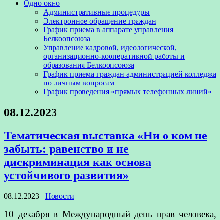
Одно окно
Административные процедуры
Электронное обращение граждан
График приема в аппарате управления
Белкоопсоюза
Управление кадровой, идеологической,
организационно-кооперативной работы и
образования Белкоопсоюза
График приема граждан администрацией колледжа
по личным вопросам
График проведения «прямых телефонных линий»
08.12.2023
Тематическая выставка «Ни о ком не
забыть: равенство и не
дискриминация как основа
устойчивого развития»
08.12.2023
Новости
10 декабря в Международный день прав человека,