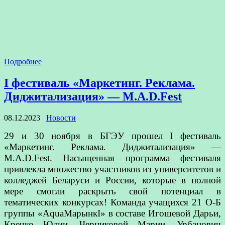
Подробнее
I фестиваль «Маркетинг. Реклама.
Диджитализация» — M.A.D.Fest
08.12.2023
Новости
29 и 30 ноября в БГЭУ прошел I фестиваль
«Маркетинг. Реклама. Диджитализация» —
M.A.D.Fest. Насыщенная программа фестиваля
привлекла множество участников из университетов и
колледжей Беларуси и России, которые в полной
мере смогли раскрыть свой потенциал в
тематических конкурсах! Команда учащихся 21 О-Б
группы «AquaМарынкI» в составе Игошевой Дарьи,
Кречко Юлии, Черниковой Марии, Урбанович