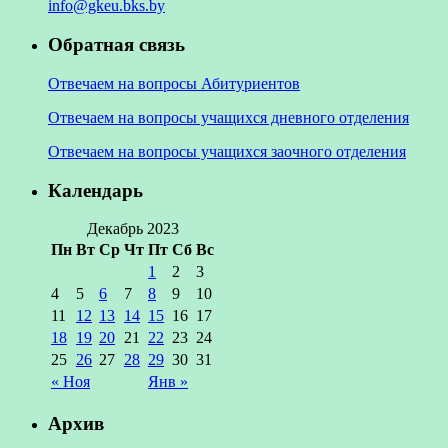
info@gkeu.bks.by
Обратная связь
Отвечаем на вопросы Абитуриентов
Отвечаем на вопросы учащихся дневного отделения
Отвечаем на вопросы учащихся заочного отделения
Календарь
Декабрь 2023
Пн
Вт
Ср
Чт
Пт
Сб
Вс
1
2
3
4
5
6
7
8
9
10
11
12
13
14
15
16
17
18
19
20
21
22
23
24
25
26
27
28
29
30
31
« Ноя
Янв »
Архив