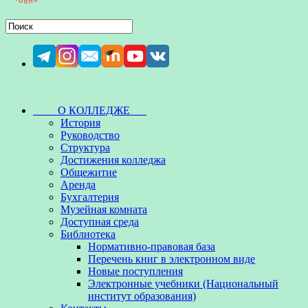
О КОЛЛЕДЖЕ
История
Руководство
Структура
Достижения колледжа
Общежитие
Аренда
Бухгалтерия
Музейная комната
Доступная среда
Библиотека
Нормативно-правовая база
Перечень книг в электронном виде
Новые поступления
Электронные учебники (Национальный
институт образования)