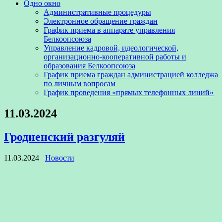
Одно окно
Административные процедуры
Электронное обращение граждан
График приема в аппарате управления
Белкоопсоюза
Управление кадровой, идеологической,
организационно-кооперативной работы и
образования Белкоопсоюза
График приема граждан администрацией колледжа
по личным вопросам
График проведения «прямых телефонных линий»
11.03.2024
Гродненский разгуляй
11.03.2024
Новости