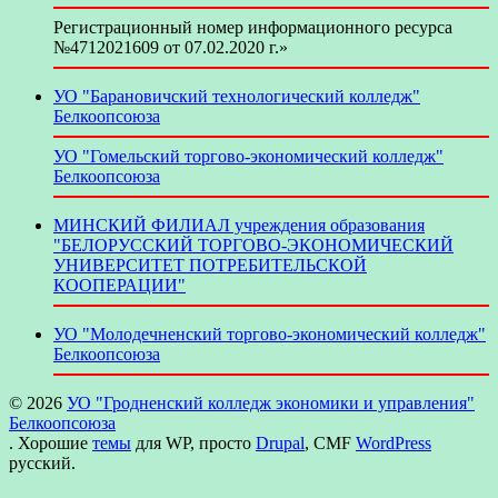
Регистрационный номер информационного ресурса
№4712021609 от 07.02.2020 г.»
УО "Барановичский технологический колледж"
Белкоопсоюза
УО "Гомельский торгово-экономический колледж"
Белкоопсоюза
МИНСКИЙ ФИЛИАЛ учреждения образования
"БЕЛОРУССКИЙ ТОРГОВО-ЭКОНОМИЧЕСКИЙ
УНИВЕРСИТЕТ ПОТРЕБИТЕЛЬСКОЙ
КООПЕРАЦИИ"
УО "Молодечненский торгово-экономический колледж"
Белкоопсоюза
© 2026
УО "Гродненский колледж экономики и управления"
Белкоопсоюза
. Хорошие
темы
для WP, просто
Drupal
, CMF
WordPress
русский.