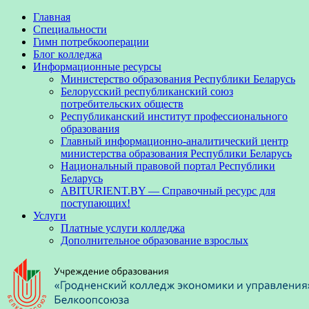
Главная
Специальности
Гимн потребкооперации
Блог колледжа
Информационные ресурсы
Министерство образования Республики Беларусь
Белорусский республиканский союз
потребительских обществ
Республиканский институт профессионального
образования
Главный информационно-аналитический центр
министерства образования Республики Беларусь
Национальный правовой портал Республики
Беларусь
ABITURIENT.BY — Справочный ресурс для
поступающих!
Услуги
Платные услуги колледжа
Дополнительное образование взрослых