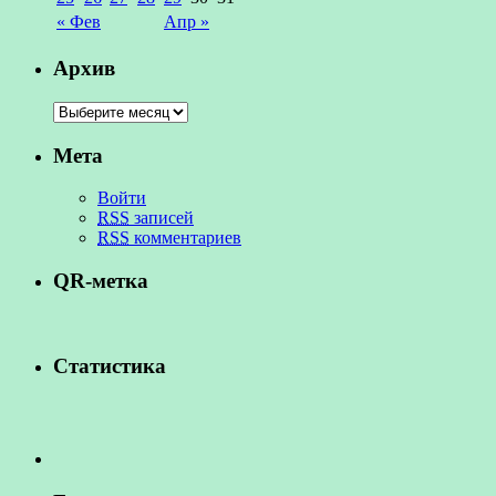
« Фев
Апр »
Архив
Мета
Войти
RSS
записей
RSS
комментариев
QR-метка
Статистика