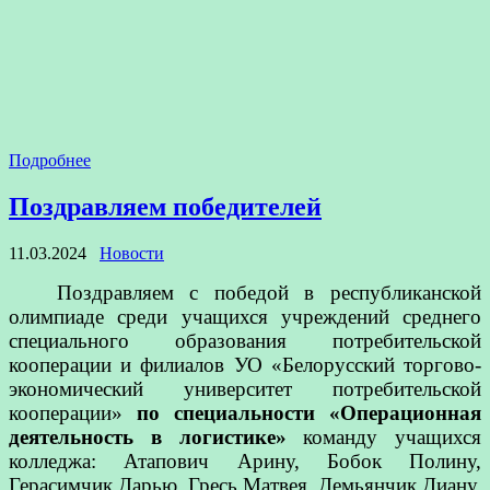
Подробнее
Поздравляем победителей
11.03.2024
Новости
Поздравляем с победой в республиканской
олимпиаде среди учащихся учреждений среднего
специального образования потребительской
кооперации и филиалов УО «Белорусский торгово-
экономический университет потребительской
кооперации»
по специальности «Операционная
деятельность в логистике»
команду учащихся
колледжа: Атапович Арину, Бобок Полину,
Герасимчик Дарью, Гресь Матвея, Демьянчик Диану.