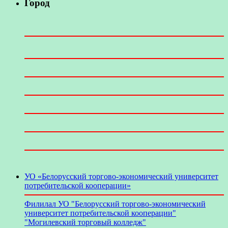
Город
УО «Белорусский торгово-экономический университет
потребительской кооперации»
Филилал УО "Белорусский торгово-экономический
университет потребительской кооперации"
"Могилевский торговый колледж"