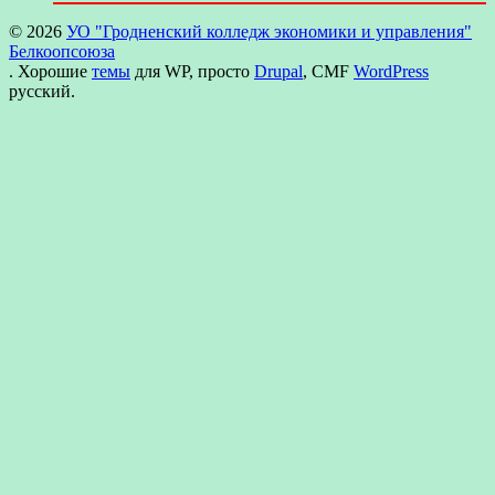
© 2026
УО "Гродненский колледж экономики и управления"
Белкоопсоюза
. Хорошие
темы
для WP, просто
Drupal
, CMF
WordPress
русский.