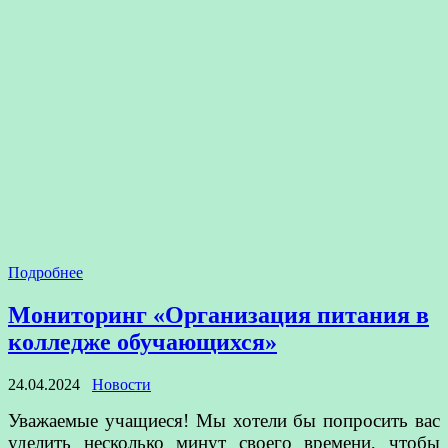
Подробнее
Мониторинг «Организация питания в
колледже обучающихся»
24.04.2024
Новости
Уважаемые учащиеся! Мы хотели бы попросить вас
уделить несколько минут своего времени, чтобы