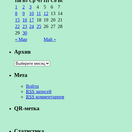
Пн
Вт
Ср
Чт
Пт
Сб
Вс
1
2
3
4
5
6
7
8
9
10
11
12
13
14
15
16
17
18
19
20
21
22
23
24
25
26
27
28
29
30
« Мар
Май »
Архив
Мета
Войти
RSS
записей
RSS
комментариев
QR-метка
Статистика