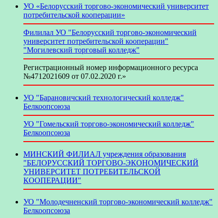
УО «Белорусский торгово-экономический университет
потребительской кооперации»
Филилал УО "Белорусский торгово-экономический
университет потребительской кооперации"
"Могилевский торговый колледж"
Регистрационный номер информационного ресурса
№4712021609 от 07.02.2020 г.»
УО "Барановичский технологический колледж"
Белкоопсоюза
УО "Гомельский торгово-экономический колледж"
Белкоопсоюза
МИНСКИЙ ФИЛИАЛ учреждения образования
"БЕЛОРУССКИЙ ТОРГОВО-ЭКОНОМИЧЕСКИЙ
УНИВЕРСИТЕТ ПОТРЕБИТЕЛЬСКОЙ
КООПЕРАЦИИ"
УО "Молодечненский торгово-экономический колледж"
Белкоопсоюза