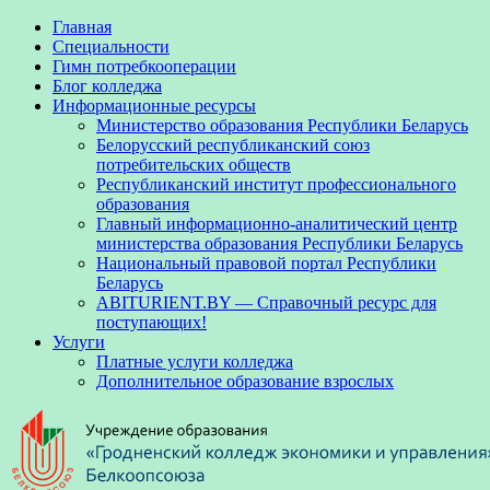
Главная
Специальности
Гимн потребкооперации
Блог колледжа
Информационные ресурсы
Министерство образования Республики Беларусь
Белорусский республиканский союз
потребительских обществ
Республиканский институт профессионального
образования
Главный информационно-аналитический центр
министерства образования Республики Беларусь
Национальный правовой портал Республики
Беларусь
ABITURIENT.BY — Справочный ресурс для
поступающих!
Услуги
Платные услуги колледжа
Дополнительное образование взрослых