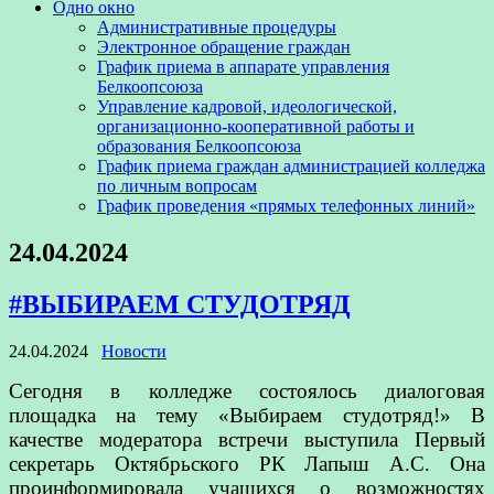
Одно окно
Административные процедуры
Электронное обращение граждан
График приема в аппарате управления
Белкоопсоюза
Управление кадровой, идеологической,
организационно-кооперативной работы и
образования Белкоопсоюза
График приема граждан администрацией колледжа
по личным вопросам
График проведения «прямых телефонных линий»
24.04.2024
#ВЫБИРАЕМ СТУДОТРЯД
24.04.2024
Новости
Сегодня в колледже состоялось диалоговая
площадка на тему «Выбираем студотряд!» В
качестве модератора встречи выступила Первый
секретарь Октябрьского РК Лапыш А.С. Она
проинформировала учащихся о возможностях