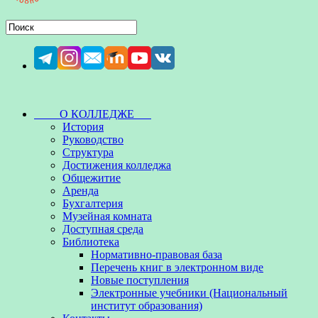
О КОЛЛЕДЖЕ
История
Руководство
Структура
Достижения колледжа
Общежитие
Аренда
Бухгалтерия
Музейная комната
Доступная среда
Библиотека
Нормативно-правовая база
Перечень книг в электронном виде
Новые поступления
Электронные учебники (Национальный
институт образования)