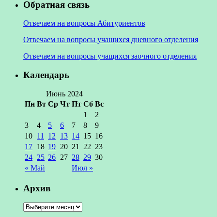
Обратная связь
Отвечаем на вопросы Абитуриентов
Отвечаем на вопросы учащихся дневного отделения
Отвечаем на вопросы учащихся заочного отделения
Календарь
Июнь 2024
Пн
Вт
Ср
Чт
Пт
Сб
Вс
1
2
3
4
5
6
7
8
9
10
11
12
13
14
15
16
17
18
19
20
21
22
23
24
25
26
27
28
29
30
« Май
Июл »
Архив