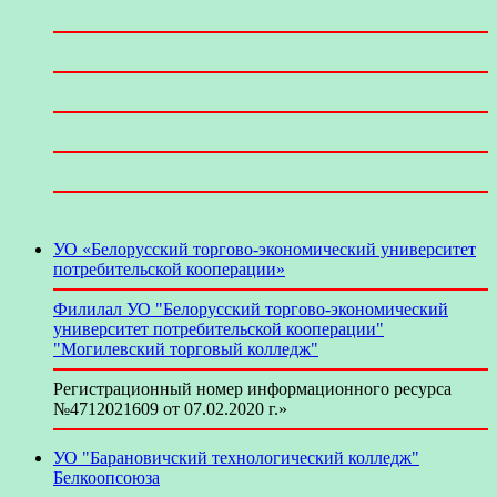
УО «Белорусский торгово-экономический университет
потребительской кооперации»
Филилал УО "Белорусский торгово-экономический
университет потребительской кооперации"
"Могилевский торговый колледж"
Регистрационный номер информационного ресурса
№4712021609 от 07.02.2020 г.»
УО "Барановичский технологический колледж"
Белкоопсоюза