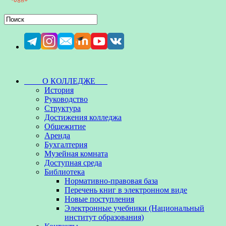
О КОЛЛЕДЖЕ
История
Руководство
Структура
Достижения колледжа
Общежитие
Аренда
Бухгалтерия
Музейная комната
Доступная среда
Библиотека
Нормативно-правовая база
Перечень книг в электронном виде
Новые поступления
Электронные учебники (Национальный
институт образования)