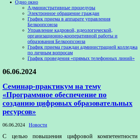
Одно окно
Административные процедуры
Электронное обращение граждан
График приема в аппарате управления
Белкоопсоюза
Управление кадровой, идеологической,
организационно-кооперативной работы и
образования Белкоопсоюза
График приема граждан администрацией колледжа
по личным вопросам
График проведения «прямых телефонных линий»
06.06.2024
Cеминар-практикум на тему
«Программное обеспечение по
созданию цифровых образовательных
ресурсов»
06.06.2024
Новости
С целью повышения цифровой компетентности