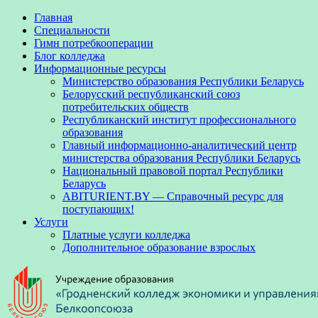
Главная
Специальности
Гимн потребкооперации
Блог колледжа
Информационные ресурсы
Министерство образования Республики Беларусь
Белорусский республиканский союз
потребительских обществ
Республиканский институт профессионального
образования
Главный информационно-аналитический центр
министерства образования Республики Беларусь
Национальный правовой портал Республики
Беларусь
ABITURIENT.BY — Справочный ресурс для
поступающих!
Услуги
Платные услуги колледжа
Дополнительное образование взрослых