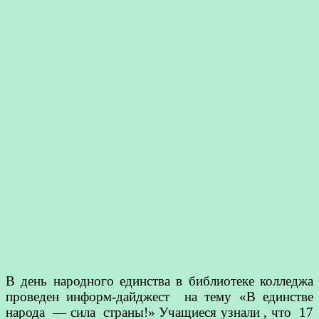
В день народного единства в библиотеке колледжа
проведен информ-дайджест на тему «В единстве
народа — сила страны!» Учащиеся узнали , что 17