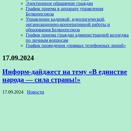
Электронное обращение граждан
График приема в аппарате управления
Белкоопсоюза
Управление кадровой, идеологической,
организационно-кооперативной работы и
образования Белкоопсоюза
График приема граждан администрацией колледжа
по личным вопросам
График проведения «прямых телефонных линий»
17.09.2024
Информ-дайджест на тему «В единстве
народа — сила страны!»
17.09.2024
Новости