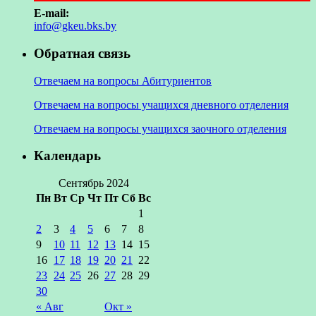
E-mail:
info@gkeu.bks.by
Обратная связь
Отвечаем на вопросы Абитуриентов
Отвечаем на вопросы учащихся дневного отделения
Отвечаем на вопросы учащихся заочного отделения
Календарь
Сентябрь 2024
Пн
Вт
Ср
Чт
Пт
Сб
Вс
1
2
3
4
5
6
7
8
9
10
11
12
13
14
15
16
17
18
19
20
21
22
23
24
25
26
27
28
29
30
« Авг
Окт »