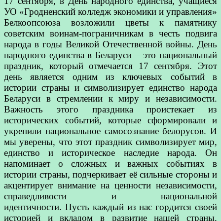
17 сентября, в День народного единства, учащиеся
УО «Гродненский колледж экономики и управления»
Белкоопсоюза возложили цветы к памятнику
советским воинам-пограничникам в честь подвига
народа в годы Великой Отечественной войны
.
День
народного единства в Беларуси – это национальный
праздник, который отмечается 17 сентября. Этот
день является одним из ключевых событий в
истории страны и символизирует единство народа
Беларуси в стремлении к миру и независимости.
Важность этого праздника проистекает из
исторических событий, которые сформировали и
укрепили национальное самосознание белорусов. И
мы уверены, что этот праздник символизирует мир,
единство и историческое наследие народа. Он
напоминает о сложных и важных событиях в
истории страны, подчеркивает её сильные стороны и
акцентирует внимание на ценности независимости,
справедливости и национальной
идентичности. Пусть каждый из нас гордится своей
историей и вкладом в развитие нашей страны.