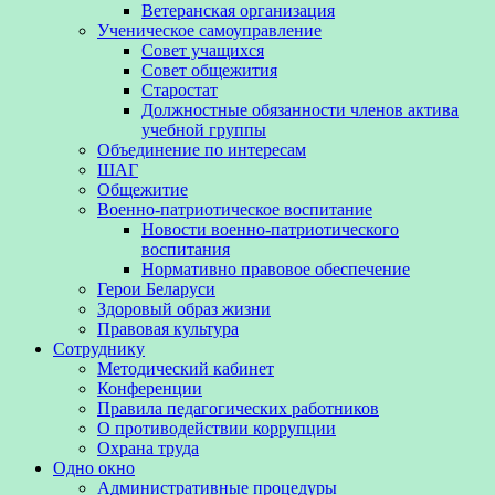
Ветеранская организация
Ученическое самоуправление
Совет учащихся
Совет общежития
Старостат
Должностные обязанности членов актива
учебной группы
Объединение по интересам
ШАГ
Общежитие
Военно-патриотическое воспитание
Новости военно-патриотического
воспитания
Нормативно правовое обеспечение
Герои Беларуси
Здоровый образ жизни
Правовая культура
Сотруднику
Методический кабинет
Конференции
Правила педагогических работников
О противодействии коррупции
Охрана труда
Одно окно
Административные процедуры