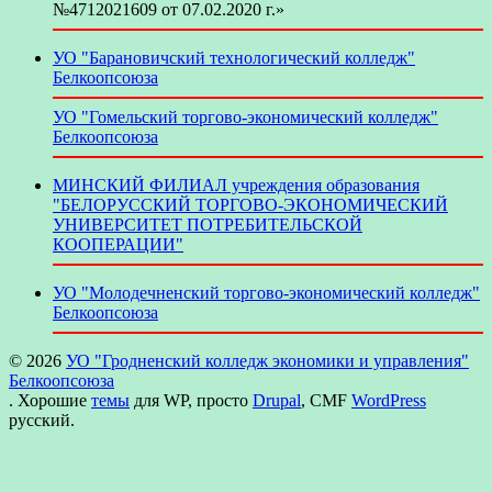
№4712021609 от 07.02.2020 г.»
УО "Барановичский технологический колледж"
Белкоопсоюза
УО "Гомельский торгово-экономический колледж"
Белкоопсоюза
МИНСКИЙ ФИЛИАЛ учреждения образования
"БЕЛОРУССКИЙ ТОРГОВО-ЭКОНОМИЧЕСКИЙ
УНИВЕРСИТЕТ ПОТРЕБИТЕЛЬСКОЙ
КООПЕРАЦИИ"
УО "Молодечненский торгово-экономический колледж"
Белкоопсоюза
© 2026
УО "Гродненский колледж экономики и управления"
Белкоопсоюза
. Хорошие
темы
для WP, просто
Drupal
, CMF
WordPress
русский.