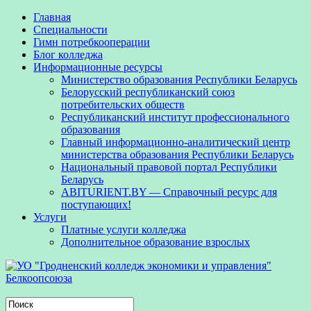
Главная
Специальности
Гимн потребкооперации
Блог колледжа
Информационные ресурсы
Министерство образования Республики Беларусь
Белорусский республиканский союз
потребительских обществ
Республиканский институт профессионального
образования
Главный информационно-аналитический центр
министерства образования Республики Беларусь
Национальный правовой портал Республики
Беларусь
ABITURIENT.BY — Справочный ресурс для
поступающих!
Услуги
Платные услуги колледжа
Дополнительное образование взрослых