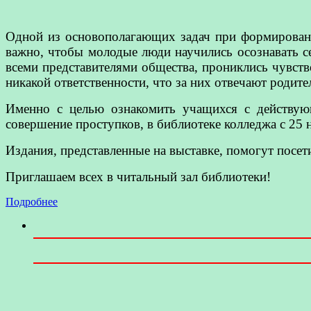
Одной из основополагающих задач при формировани
важно, чтобы молодые люди научились осознавать се
всеми представителями общества, прониклись чувств
никакой ответственности, что за них отвечают родите
Именно с целью ознакомить учащихся с действующ
совершение проступков, в библиотеке колледжа с 25 
Издания, представленные на выставке, помогут посет
Приглашаем всех в читальный зал библиотеки!
Подробнее