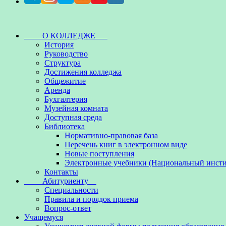
О КОЛЛЕДЖЕ
История
Руководство
Структура
Достижения колледжа
Общежитие
Аренда
Бухгалтерия
Музейная комната
Доступная среда
Библиотека
Нормативно-правовая база
Перечень книг в электронном виде
Новые поступления
Электронные учебники (Национальный инсти
Контакты
Абитуриенту
Специальности
Правила и порядок приема
Вопрос-ответ
Учащемуся