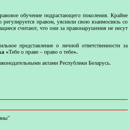
равовое обучение подрастающего поколения. Крайне
о регулируется правом, уяснили свою взаимосвязь со
ащиеся считают, что они за правонарушения не несут
льное представление о личной ответственности за
ка «
Тебе о праве – право о тебе
».
законодательными актами Республики Беларусь.
ины"