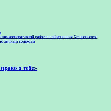
а
онно-кооперативной работы и образования Белкоопсоюза
 по личным вопросам
право о тебе»