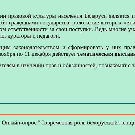
и правовой культуры населения Беларуси является п
бя гражданами государства, положение которых четк
ом ответственности за свои поступки. Ведь многие уч
ли, кураторы и педагоги.
им законодательством и сформировать у них прави
ноября по 11 декабря действует
тематическая выстав
ителям в изучении прав и обязанностей, познакомят с 
Онлайн-опрос "Современная роль белорусской женщ