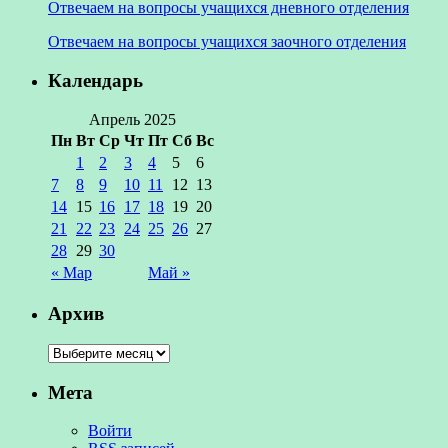
Отвечаем на вопросы учащихся дневного отделения
Отвечаем на вопросы учащихся заочного отделения
Календарь
Апрель 2025
Пн
Вт
Ср
Чт
Пт
Сб
Вс
1
2
3
4
5
6
7
8
9
10
11
12
13
14
15
16
17
18
19
20
21
22
23
24
25
26
27
28
29
30
« Мар
Май »
Архив
Мета
Войти