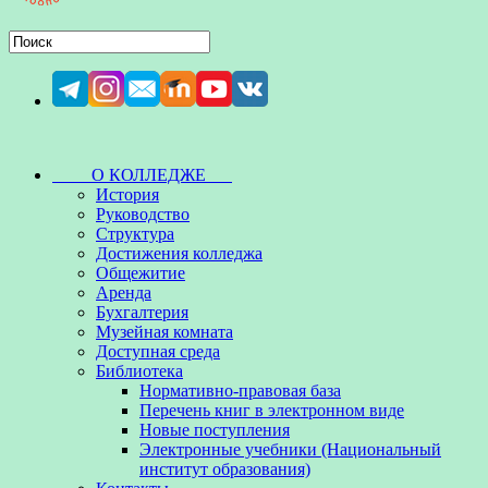
О КОЛЛЕДЖЕ
История
Руководство
Структура
Достижения колледжа
Общежитие
Аренда
Бухгалтерия
Музейная комната
Доступная среда
Библиотека
Нормативно-правовая база
Перечень книг в электронном виде
Новые поступления
Электронные учебники (Национальный
институт образования)