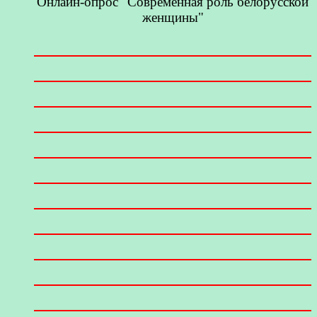
Онлайн-опрос "Современная роль белорусской
женщины"