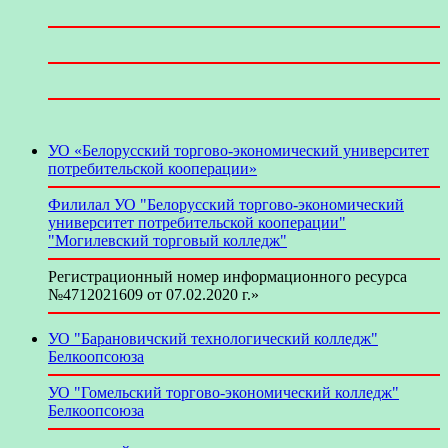
УО «Белорусский торгово-экономический университет
потребительской кооперации»
Филилал УО "Белорусский торгово-экономический
университет потребительской кооперации"
"Могилевский торговый колледж"
Регистрационный номер информационного ресурса
№4712021609 от 07.02.2020 г.»
УО "Барановичский технологический колледж"
Белкоопсоюза
УО "Гомельский торгово-экономический колледж"
Белкоопсоюза