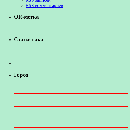
RSS
записей
RSS
комментариев
QR-метка
Статистика
Город