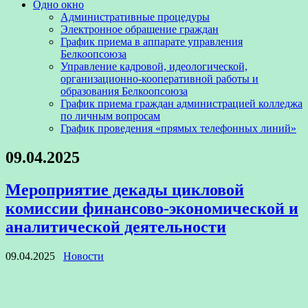
Одно окно
Административные процедуры
Электронное обращение граждан
График приема в аппарате управления
Белкоопсоюза
Управление кадровой, идеологической,
организационно-кооперативной работы и
образования Белкоопсоюза
График приема граждан администрацией колледжа
по личным вопросам
График проведения «прямых телефонных линий»
09.04.2025
Мероприятие декады цикловой
комиссии финансово-экономической и
аналитической деятельности
09.04.2025
Новости