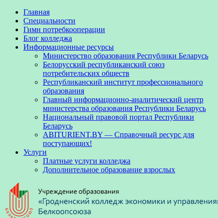
Главная
Специальности
Гимн потребкооперации
Блог колледжа
Информационные ресурсы
Министерство образования Республики Беларусь
Белорусский республиканский союз
потребительских обществ
Республиканский институт профессионального
образования
Главный информационно-аналитический центр
министерства образования Республики Беларусь
Национальный правовой портал Республики
Беларусь
ABITURIENT.BY — Справочный ресурс для
поступающих!
Услуги
Платные услуги колледжа
Дополнительное образование взрослых