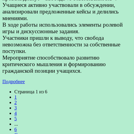
Учащиеся активно участвовали в обсуждении,
анализировали предложенные кейсы и делились
мнениями.
В ходе работы использовались элементы ролевой
игры и дискуссионные задания.
Участники пришли к выводу, что свобода
невозможна без ответственности за собственные
поступки.
Мероприятие способствовало развитию
критического мышления и формированию
гражданской позиции учащихся.
Подробнее
Страница 1 из 6
1
2
3
4
5
...
6