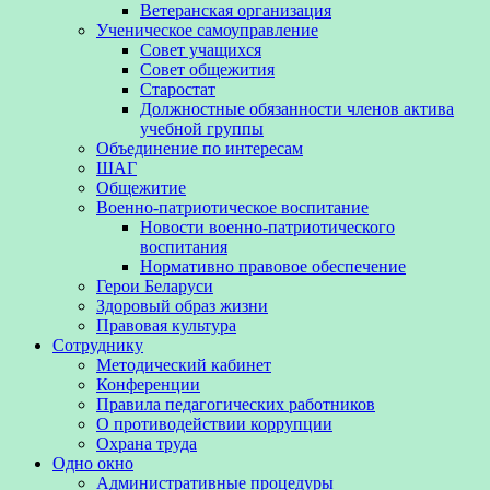
Ветеранская организация
Ученическое самоуправление
Совет учащихся
Совет общежития
Старостат
Должностные обязанности членов актива
учебной группы
Объединение по интересам
ШАГ
Общежитие
Военно-патриотическое воспитание
Новости военно-патриотического
воспитания
Нормативно правовое обеспечение
Герои Беларуси
Здоровый образ жизни
Правовая культура
Сотруднику
Методический кабинет
Конференции
Правила педагогических работников
О противодействии коррупции
Охрана труда
Одно окно
Административные процедуры