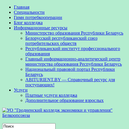
Главная
Специальности
Гимн потребкооперации
Блог колледжа
Информационные ресурсы
Министерство образования Республики Беларусь
Белорусский республиканский союз
потребительских обществ
Республиканский институт профессионального
образования
Главный информационно-аналитический центр
министерства образования Республики Беларусь
Национальный правовой портал Республики
Беларусь
ABITURIENT.BY — Справочный ресурс для
поступающих!
Услуги
Платные услуги колледжа
Дополнительное образование взрослых