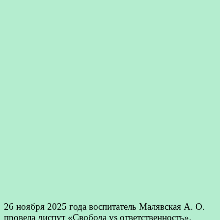
26 ноября 2025 года воспитатель Малявская А. О.
провела диспут «Свобода vs ответственность».