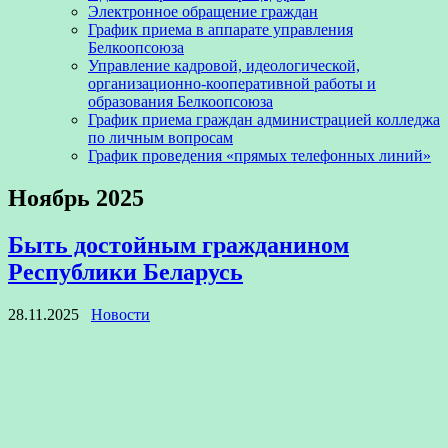
Электронное обращение граждан
График приема в аппарате управления
Белкоопсоюза
Управление кадровой, идеологической,
организационно-кооперативной работы и
образования Белкоопсоюза
График приема граждан администрацией колледжа
по личным вопросам
График проведения «прямых телефонных линий»
Ноябрь 2025
Быть достойным гражданином
Республики Беларусь
28.11.2025
Новости