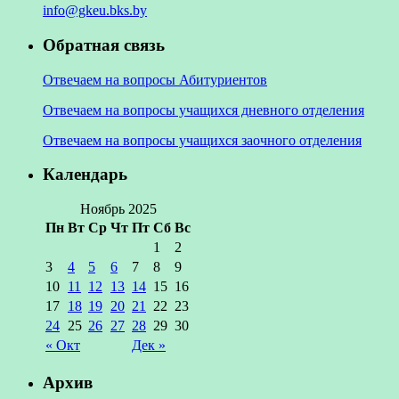
info@gkeu.bks.by
Обратная связь
Отвечаем на вопросы Абитуриентов
Отвечаем на вопросы учащихся дневного отделения
Отвечаем на вопросы учащихся заочного отделения
Календарь
Ноябрь 2025
Пн
Вт
Ср
Чт
Пт
Сб
Вс
1
2
3
4
5
6
7
8
9
10
11
12
13
14
15
16
17
18
19
20
21
22
23
24
25
26
27
28
29
30
« Окт
Дек »
Архив