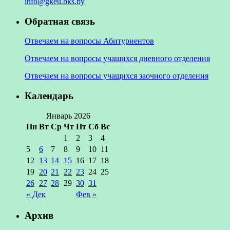
info@gkeu.bks.by
Обратная связь
Отвечаем на вопросы Абитуриентов
Отвечаем на вопросы учащихся дневного отделения
Отвечаем на вопросы учащихся заочного отделения
Календарь
Январь 2026
Пн
Вт
Ср
Чт
Пт
Сб
Вс
1
2
3
4
5
6
7
8
9
10
11
12
13
14
15
16
17
18
19
20
21
22
23
24
25
26
27
28
29
30
31
« Дек
Фев »
Архив