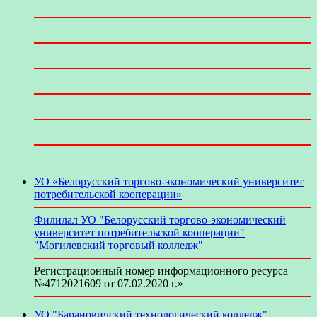
УО «Белорусский торгово-экономический университет
потребительской кооперации»
Филилал УО "Белорусский торгово-экономический
университет потребительской кооперации"
"Могилевский торговый колледж"
Регистрационный номер информационного ресурса
№4712021609 от 07.02.2020 г.»
УО "Барановичский технологический колледж"