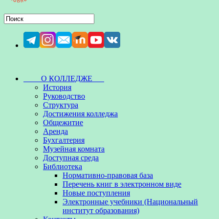
О КОЛЛЕДЖЕ
История
Руководство
Структура
Достижения колледжа
Общежитие
Аренда
Бухгалтерия
Музейная комната
Доступная среда
Библиотека
Нормативно-правовая база
Перечень книг в электронном виде
Новые поступления
Электронные учебники (Национальный
институт образования)