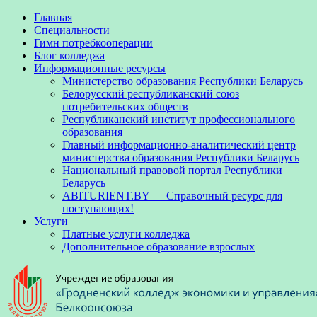
Главная
Специальности
Гимн потребкооперации
Блог колледжа
Информационные ресурсы
Министерство образования Республики Беларусь
Белорусский республиканский союз
потребительских обществ
Республиканский институт профессионального
образования
Главный информационно-аналитический центр
министерства образования Республики Беларусь
Национальный правовой портал Республики
Беларусь
ABITURIENT.BY — Справочный ресурс для
поступающих!
Услуги
Платные услуги колледжа
Дополнительное образование взрослых