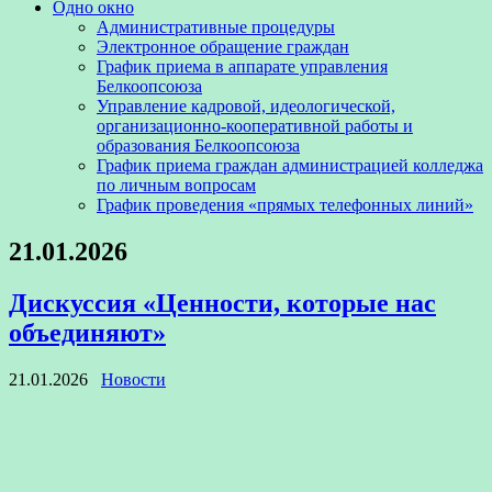
Одно окно
Административные процедуры
Электронное обращение граждан
График приема в аппарате управления
Белкоопсоюза
Управление кадровой, идеологической,
организационно-кооперативной работы и
образования Белкоопсоюза
График приема граждан администрацией колледжа
по личным вопросам
График проведения «прямых телефонных линий»
21.01.2026
Дискуссия «Ценности, которые нас
объединяют»
21.01.2026
Новости