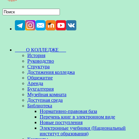
О КОЛЛЕДЖЕ
История
Руководство
Структура
Достижения колледжа
Общежитие
Аренда
Бухгалтерия
Музейная комната
Доступная среда
Библиотека
Нормативно-правовая база
Перечень книг в электронном виде
Новые поступления
Электронные учебники (Национальный
институт образования)