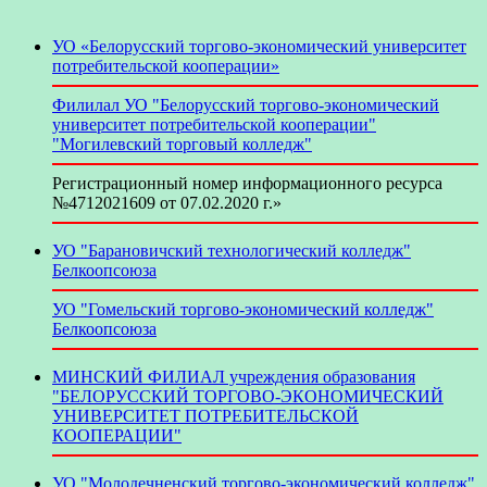
УО «Белорусский торгово-экономический университет
потребительской кооперации»
Филилал УО "Белорусский торгово-экономический
университет потребительской кооперации"
"Могилевский торговый колледж"
Регистрационный номер информационного ресурса
№4712021609 от 07.02.2020 г.»
УО "Барановичский технологический колледж"
Белкоопсоюза
УО "Гомельский торгово-экономический колледж"
Белкоопсоюза
МИНСКИЙ ФИЛИАЛ учреждения образования
"БЕЛОРУССКИЙ ТОРГОВО-ЭКОНОМИЧЕСКИЙ
УНИВЕРСИТЕТ ПОТРЕБИТЕЛЬСКОЙ
КООПЕРАЦИИ"
УО "Молодечненский торгово-экономический колледж"