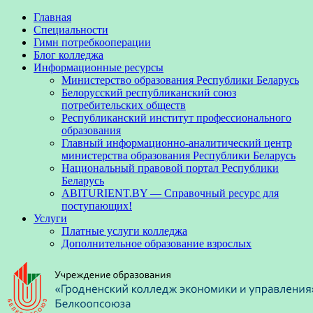
Главная
Специальности
Гимн потребкооперации
Блог колледжа
Информационные ресурсы
Министерство образования Республики Беларусь
Белорусский республиканский союз
потребительских обществ
Республиканский институт профессионального
образования
Главный информационно-аналитический центр
министерства образования Республики Беларусь
Национальный правовой портал Республики
Беларусь
ABITURIENT.BY — Справочный ресурс для
поступающих!
Услуги
Платные услуги колледжа
Дополнительное образование взрослых