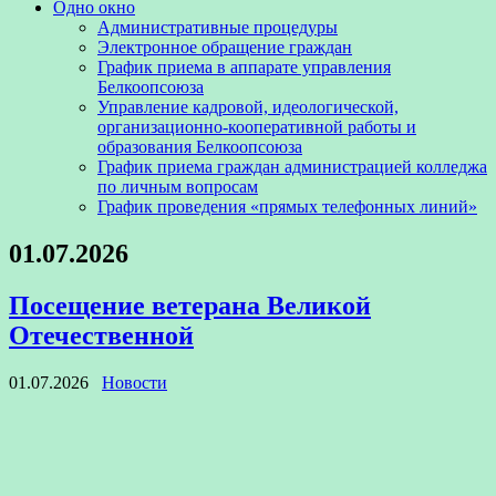
Одно окно
Административные процедуры
Электронное обращение граждан
График приема в аппарате управления
Белкоопсоюза
Управление кадровой, идеологической,
организационно-кооперативной работы и
образования Белкоопсоюза
График приема граждан администрацией колледжа
по личным вопросам
График проведения «прямых телефонных линий»
01.07.2026
Посещение ветерана Великой
Отечественной
01.07.2026
Новости