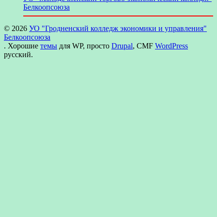
Белкоопсоюза
© 2026
УО "Гродненский колледж экономики и управления"
Белкоопсоюза
. Хорошие
темы
для WP, просто
Drupal
, CMF
WordPress
русский.