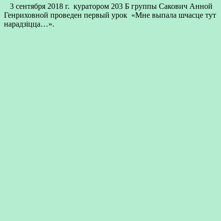
3 сентября 2018 г. куратором 203 Б группы Сакович Анной
Генриховной проведен первый урок «Мне выпала шчасце тут
нарадзіцца…».