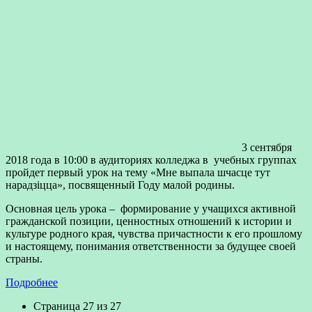
3 сентября
2018 года в 10:00 в аудиториях колледжа в учебных группах
пройдет первый урок на тему «Мне выпала шчасце тут
нарадзіцца», посвященный Году малой родины.
Основная цель урока – формирование у учащихся активной
гражданской позиции, ценностных отношений к истории и
культуре родного края, чувства причастности к его прошлому
и настоящему, понимания ответственности за будущее своей
страны.
Подробнее
Страница 27 из 27