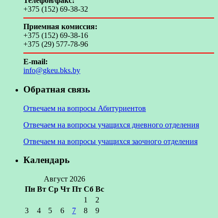
Телефон/факс:
+375 (152) 69-38-32
Приемная комиссия:
+375 (152) 69-38-16
+375 (29) 577-78-96
E-mail:
info@gkeu.bks.by
Обратная связь
Отвечаем на вопросы Абитуриентов
Отвечаем на вопросы учащихся дневного отделения
Отвечаем на вопросы учащихся заочного отделения
Календарь
Август 2026
Пн
Вт
Ср
Чт
Пт
Сб
Вс
1
2
3
4
5
6
7
8
9