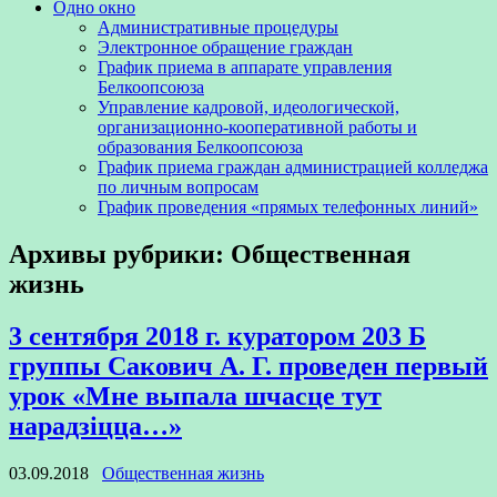
Одно окно
Административные процедуры
Электронное обращение граждан
График приема в аппарате управления
Белкоопсоюза
Управление кадровой, идеологической,
организационно-кооперативной работы и
образования Белкоопсоюза
График приема граждан администрацией колледжа
по личным вопросам
График проведения «прямых телефонных линий»
Архивы рубрики:
Общественная
жизнь
3 сентября 2018 г. куратором 203 Б
группы Сакович А. Г. проведен первый
урок «Мне выпала шчасце тут
нарадзіцца…»
03.09.2018
Общественная жизнь