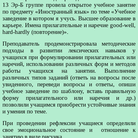
13 Эр-Б группе провела открытое учебное занятие
по предмету «Иностранный язык» по теме «Учебное
заведение в котором я учусь. Высшее образование в
карьере. Имена прилагательные и наречие good-well,
hard-hardly (повторение)».
Преподаватель продемонстрировала методические
подходы в развитии лексических навыков у
учащихся при формулировании прилагательных или
наречий, использовании различных форм и методов
работы учащихся на занятии. Выполнение
различных типов заданий (ответь на вопросы после
увиденного, переведи вопросы и ответы, опиши
учебное заведение по шаблону, вставь правильную
форму прилагательного или наречия и др.)
позволили учащимся приобрести устойчивые знания
и умения по теме.
При проведении рефлексии учащиеся определили
свое эмоциональное состояние и отношение к
занятию в виде рисунка.