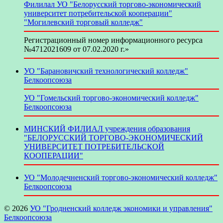
Филилал УО "Белорусский торгово-экономический
университет потребительской кооперации"
"Могилевский торговый колледж"
Регистрационный номер информационного ресурса
№4712021609 от 07.02.2020 г.»
УО "Барановичский технологический колледж"
Белкоопсоюза
УО "Гомельский торгово-экономический колледж"
Белкоопсоюза
МИНСКИЙ ФИЛИАЛ учреждения образования
"БЕЛОРУССКИЙ ТОРГОВО-ЭКОНОМИЧЕСКИЙ
УНИВЕРСИТЕТ ПОТРЕБИТЕЛЬСКОЙ
КООПЕРАЦИИ"
УО "Молодечненский торгово-экономический колледж"
Белкоопсоюза
© 2026
УО "Гродненский колледж экономики и управления"
Белкоопсоюза