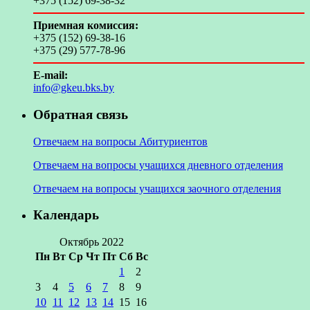
+375 (152) 69-38-32
Приемная комиссия:
+375 (152) 69-38-16
+375 (29) 577-78-96
E-mail:
info@gkeu.bks.by
Обратная связь
Отвечаем на вопросы Абитуриентов
Отвечаем на вопросы учащихся дневного отделения
Отвечаем на вопросы учащихся заочного отделения
Календарь
Октябрь 2022
Пн
Вт
Ср
Чт
Пт
Сб
Вс
1
2
3
4
5
6
7
8
9
10
11
12
13
14
15
16