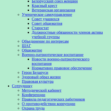
Белорусский союз женщин
Красный крест
Ветеранская организация
Ученическое самоуправление
Совет учащихся
Совет общежития
Старостат
Должностные обязанности членов актива
учебной группы
Объединение по интересам
ШАГ
Общежитие
Военно-патриотическое воспитание
Новости военно-патриотического
воспитания
Нормативно правовое обеспечение
Герои Беларуси
Здоровый образ жизни
Правовая культура
Сотруднику
Методический кабинет
Конференции
Правила педагогических работников
О противодействии коррупции
Охрана труда