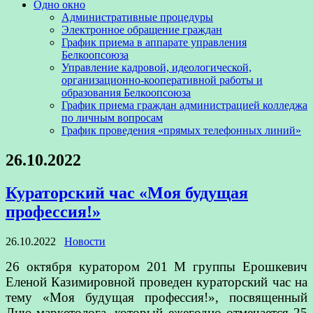
Одно окно
Административные процедуры
Электронное обращение граждан
График приема в аппарате управления
Белкоопсоюза
Управление кадровой, идеологической,
организационно-кооперативной работы и
образования Белкоопсоюза
График приема граждан администрацией колледжа
по личным вопросам
График проведения «прямых телефонных линий»
26.10.2022
Кураторский час «Моя будущая
профессия!»
26.10.2022
Новости
26 октября куратором 201 М группы Ерошкевич
Еленой Казимировной проведен кураторский час на
тему «Моя будущая профессия!», посвященный
Дню маркетолога, который ежегодно отмечается 25