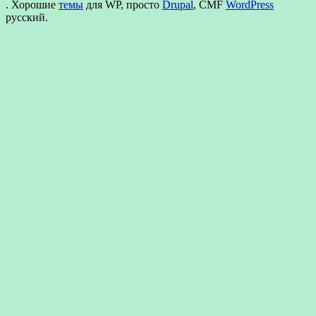
. Хорошие
темы
для WP, просто
Drupal
, CMF
WordPress
русский.