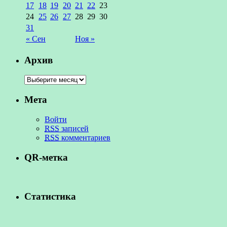
17
18
19
20
21
22
23
24
25
26
27
28
29
30
31
« Сен
Ноя »
Архив
Мета
Войти
RSS
записей
RSS
комментариев
QR-метка
Статистика