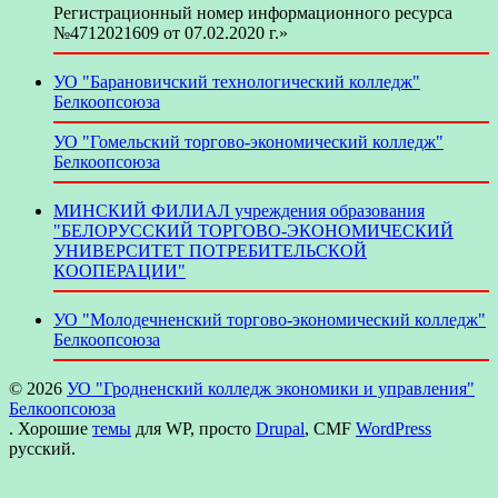
Регистрационный номер информационного ресурса
№4712021609 от 07.02.2020 г.»
УО "Барановичский технологический колледж"
Белкоопсоюза
УО "Гомельский торгово-экономический колледж"
Белкоопсоюза
МИНСКИЙ ФИЛИАЛ учреждения образования
"БЕЛОРУССКИЙ ТОРГОВО-ЭКОНОМИЧЕСКИЙ
УНИВЕРСИТЕТ ПОТРЕБИТЕЛЬСКОЙ
КООПЕРАЦИИ"
УО "Молодечненский торгово-экономический колледж"
Белкоопсоюза
© 2026
УО "Гродненский колледж экономики и управления"
Белкоопсоюза
. Хорошие
темы
для WP, просто
Drupal
, CMF
WordPress
русский.