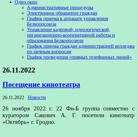
Одно окно
Административные процедуры
Электронное обращение граждан
График приема в аппарате управления
Белкоопсоюза
Управление кадровой, идеологической,
организационно-кооперативной работы и
образования Белкоопсоюза
График приема граждан администрацией колледжа
по личным вопросам
График проведения «прямых телефонных линий»
26.11.2022
Посещение кинотеатра
26.11.2022
Новости
26 ноября 2022 г. 22 Фн-Б группа совместно с
куратором Сакович А. Г. посетили кинотеатр
«Октябрь» г. Гродно.