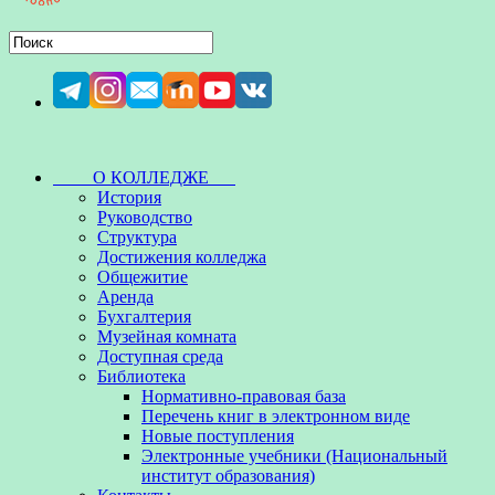
О КОЛЛЕДЖЕ
История
Руководство
Структура
Достижения колледжа
Общежитие
Аренда
Бухгалтерия
Музейная комната
Доступная среда
Библиотека
Нормативно-правовая база
Перечень книг в электронном виде
Новые поступления
Электронные учебники (Национальный
институт образования)