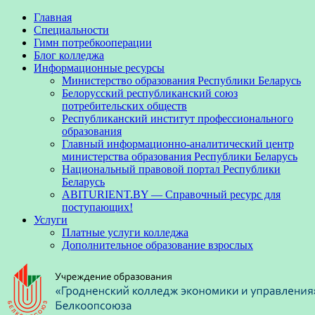
Главная
Специальности
Гимн потребкооперации
Блог колледжа
Информационные ресурсы
Министерство образования Республики Беларусь
Белорусский республиканский союз
потребительских обществ
Республиканский институт профессионального
образования
Главный информационно-аналитический центр
министерства образования Республики Беларусь
Национальный правовой портал Республики
Беларусь
ABITURIENT.BY — Справочный ресурс для
поступающих!
Услуги
Платные услуги колледжа
Дополнительное образование взрослых