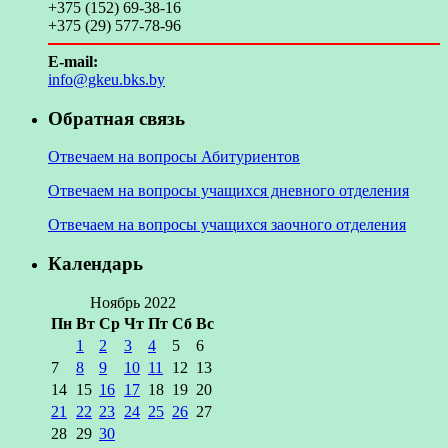
+375 (152) 69-38-16
+375 (29) 577-78-96
E-mail:
info@gkeu.bks.by
Обратная связь
Отвечаем на вопросы Абитуриентов
Отвечаем на вопросы учащихся дневного отделения
Отвечаем на вопросы учащихся заочного отделения
Календарь
Ноябрь 2022
Пн
Вт
Ср
Чт
Пт
Сб
Вс
1
2
3
4
5
6
7
8
9
10
11
12
13
14
15
16
17
18
19
20
21
22
23
24
25
26
27
28
29
30