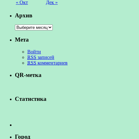
« Окт
Дек »
Архив
Мета
Войти
RSS
записей
RSS
комментариев
QR-метка
Статистика
Город