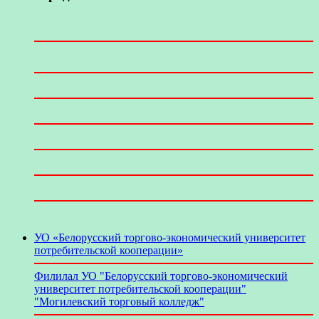
УО «Белорусский торгово-экономический университет
потребительской кооперации»
Филилал УО "Белорусский торгово-экономический
университет потребительской кооперации"
"Могилевский торговый колледж"