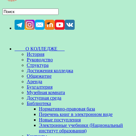
О КОЛЛЕДЖЕ
История
Руководство
Структура
Достижения колледжа
Общежитие
Аренда
Бухгалтерия
Музейная комната
Доступная среда
Библиотека
Нормативно-правовая база
Перечень книг в электронном виде
Новые поступления
Электронные учебники (Национальный
институт образования)