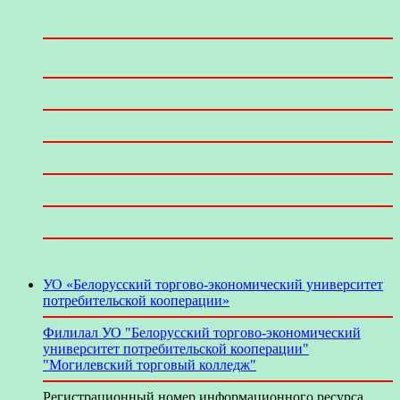
УО «Белорусский торгово-экономический университет
потребительской кооперации»
Филилал УО "Белорусский торгово-экономический
университет потребительской кооперации"
"Могилевский торговый колледж"
Регистрационный номер информационного ресурса