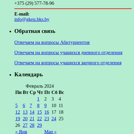
+375 (29) 577-78-96
E-mail:
info@gkeu.bks.by
Обратная связь
Отвечаем на вопросы Абитуриентов
Отвечаем на вопросы учащихся дневного отделения
Отвечаем на вопросы учащихся заочного отделения
Календарь
Февраль 2024
Пн
Вт
Ср
Чт
Пт
Сб
Вс
1
2
3
4
5
6
7
8
9
10
11
12
13
14
15
16
17
18
19
20
21
22
23
24
25
26
27
28
29
« Янв
Мар »