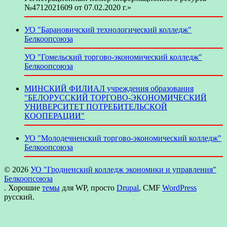
№4712021609 от 07.02.2020 г.»
УО "Барановичский технологический колледж"
Белкоопсоюза
УО "Гомельский торгово-экономический колледж"
Белкоопсоюза
МИНСКИЙ ФИЛИАЛ учреждения образования
"БЕЛОРУССКИЙ ТОРГОВО-ЭКОНОМИЧЕСКИЙ
УНИВЕРСИТЕТ ПОТРЕБИТЕЛЬСКОЙ
КООПЕРАЦИИ"
УО "Молодечненский торгово-экономический колледж"
Белкоопсоюза
© 2026
УО "Гродненский колледж экономики и управления"
Белкоопсоюза
. Хорошие
темы
для WP, просто
Drupal
, CMF
WordPress
русский.