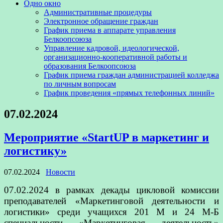
Одно окно
Административные процедуры
Электронное обращение граждан
График приема в аппарате управления
Белкоопсоюза
Управление кадровой, идеологической,
организационно-кооперативной работы и
образования Белкоопсоюза
График приема граждан администрацией колледжа
по личным вопросам
График проведения «прямых телефонных линий»
07.02.2024
Мероприятие «StartUP в маркетинг и
логистику»
07.02.2024
Новости
07.02.2024 в рамках декады цикловой комиссии
преподавателей «Маркетинговой деятельности и
логистики» среди учащихся 201 М и 24 М-Б
специальности «Маркетинговая деятельность»