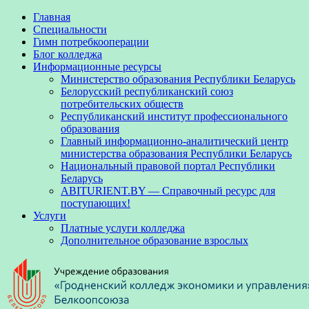
Главная
Специальности
Гимн потребкооперации
Блог колледжа
Информационные ресурсы
Министерство образования Республики Беларусь
Белорусский республиканский союз
потребительских обществ
Республиканский институт профессионального
образования
Главный информационно-аналитический центр
министерства образования Республики Беларусь
Национальный правовой портал Республики
Беларусь
ABITURIENT.BY — Справочный ресурс для
поступающих!
Услуги
Платные услуги колледжа
Дополнительное образование взрослых